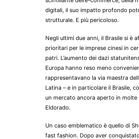
scintillante dell’e-commerce, della
digitali, il suo impatto profondo po
strutturale. E più pericoloso.
Negli ultimi due anni, il Brasile si 
prioritari per le imprese cinesi in ce
patri. L’aumento dei dazi statunitens
Europa hanno reso meno convenient
rappresentavano la via maestra dell’
Latina – e in particolare il Brasile, c
un mercato ancora aperto in molte fi
Eldorado.
Un caso emblematico è quello di She
fast fashion. Dopo aver conquistat