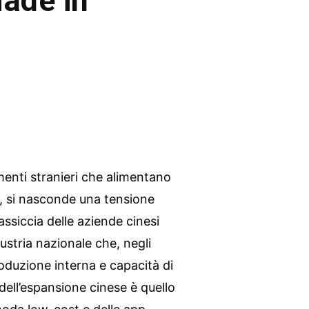
Made in
imenti stranieri che alimentano
, si nasconde una tensione
ssiccia delle aziende cinesi
dustria nazionale che, negli
oduzione interna e capacità di
 dell’espansione cinese è quello