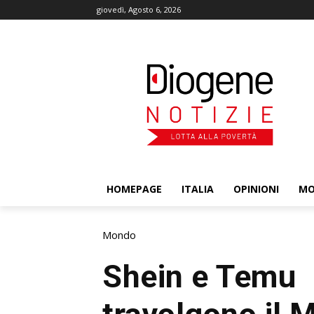
giovedì, Agosto 6, 2026
HOMEPAGE
ITALIA
OPINIONI
M
Mondo
Shein e Temu