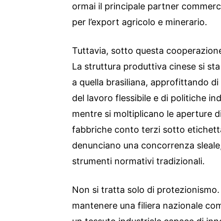
ormai il principale partner commerci
per l’export agricolo e minerario.
Tuttavia, sotto questa cooperazione,
La struttura produttiva cinese si s
a quella brasiliana, approfittando d
del lavoro flessibile e di politiche i
mentre si moltiplicano le aperture di
fabbriche conto terzi sotto etichett
denunciano una concorrenza sleale, 
strumenti normativi tradizionali.
Non si tratta solo di protezionismo. 
mantenere una filiera nazionale comp