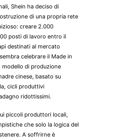
nali, Shein ha deciso di
 costruzione di una propria rete
bizioso: creare 2.000
0 posti di lavoro entro il
api destinati al mercato
sembra celebrare il Made in
un modello di produzione
madre cinese, basato su
, cicli produttivi
adagno ridottissimi.
i piccoli produttori locali,
pistiche che solo la logica del
stenere. A soffrirne è