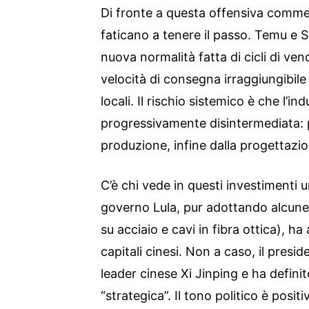
Di fronte a questa offensiva commer
faticano a tenere il passo. Temu e
nuova normalità fatta di cicli di ven
velocità di consegna irraggiungibile 
locali. Il rischio sistemico è che l’i
progressivamente disintermediata: pr
produzione, infine dalla progettazio
C’è chi vede in questi investimenti 
governo Lula, pur adottando alcune
su acciaio e cavi in fibra ottica), h
capitali cinesi. Non a caso, il presid
leader cinese Xi Jinping e ha defini
“strategica”. Il tono politico è posi