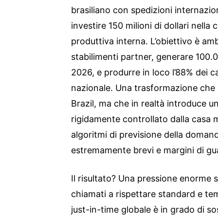
brasiliano con spedizioni internazio
investire 150 milioni di dollari nella
produttiva interna. L’obiettivo è am
stabilimenti partner, generare 100.00
2026, e produrre in loco l’88% dei c
nazionale. Una trasformazione che 
Brazil, ma che in realtà introduce 
rigidamente controllato dalla casa 
algoritmi di previsione della domanda
estremamente brevi e margini di gu
Il risultato? Una pressione enorme su
chiamati a rispettare standard e tem
just-in-time globale è in grado di so