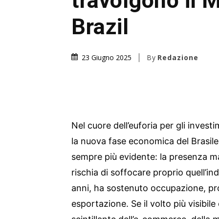
travolgono il 
Brazil
By
Redazione
23 Giugno 2025
Nel cuore dell’euforia per gli invest
la nuova fase economica del Brasile
sempre più evidente: la presenza ma
rischia di soffocare proprio quell’in
anni, ha sostenuto occupazione, pr
esportazione. Se il volto più visibile