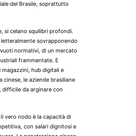
ale del Brasile, soprattutto
 si celano squilibri profondi.
ta letteralmente sovrapponendo
i vuoti normativi, di un mercato
ndustriali frammentate. E
 magazzini, hub digitali e
a cinese, le aziende brasiliane
difficile da arginare con
Il vero nodo è la capacità di
etitiva, con salari dignitosi e