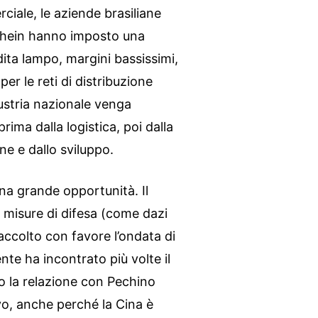
ciale, le aziende brasiliane
 Shein hanno imposto una
dita lampo, margini bassissimi,
per le reti di distribuzione
ndustria nazionale venga
ima dalla logistica, poi dalla
ne e dallo sviluppo.
una grande opportunità. Il
 misure di difesa (come dazi
a accolto con favore l’ondata di
ente ha incontrato più volte il
to la relazione con Pechino
tivo, anche perché la Cina è