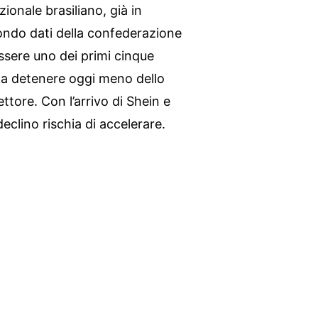
zionale brasiliano, già in
condo dati della confederazione
’essere uno dei primi cinque
0 a detenere oggi meno dello
tore. Con l’arrivo di Shein e
 declino rischia di accelerare.