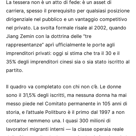
La tessera non è un atto di fede: è un asset di
carriera, spesso il prerequisito per qualsiasi posizione
dirigenziale nel pubblico e un vantaggio competitivo
nel privato. La svolta formale risale al 2002, quando
Jiang Zemin con la dottrina delle “tre
rappresentanze” aprì ufficialmente le porte agli
imprenditori privati: oggi si stima che tra il 30 e il
35% degli imprenditori cinesi sia o sia stato iscritto al
partito.
Il quadro va completato con chi non c’è. Le donne
sono il 31,5% degli iscritti, ma nessuna donna ha mai
messo piede nel Comitato permanente in 105 anni di
storia, e l’attuale Politburo è il primo dal 1997 a non
contarne nemmeno una. I quasi 300 milioni di
lavoratori migranti interni — la classe operaia reale