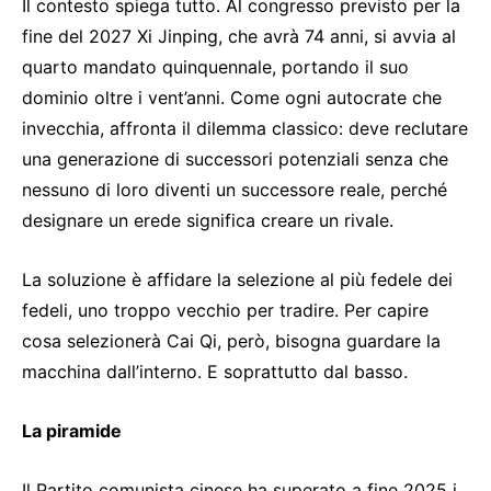
Il contesto spiega tutto. Al congresso previsto per la
fine del 2027 Xi Jinping, che avrà 74 anni, si avvia al
quarto mandato quinquennale, portando il suo
dominio oltre i vent’anni. Come ogni autocrate che
invecchia, affronta il dilemma classico: deve reclutare
una generazione di successori potenziali senza che
nessuno di loro diventi un successore reale, perché
designare un erede significa creare un rivale.
La soluzione è affidare la selezione al più fedele dei
fedeli, uno troppo vecchio per tradire. Per capire
cosa selezionerà Cai Qi, però, bisogna guardare la
macchina dall’interno. E soprattutto dal basso.
La piramide
Il Partito comunista cinese ha superato a fine 2025 i