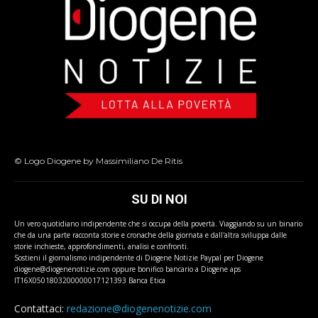
© Logo Diogene by Massimiliano De Ritis
SU DI NOI
Un vero quotidiano indipendente che si occupa della povertà. Viaggiando su un binario
che da una parte racconta storie e cronache della giornata e dall'altra sviluppa dalle
storie inchieste, approfondimenti, analisi e confronti.
Sostieni il giornalismo indipendente di Diogene Notizie Paypal per Diogene
diogene@diogenenotizie.com oppure bonifico bancario a Diogene aps
IT16X0501803200000017121393 Banca Etica
Contattaci:
redazione@diogenenotizie.com