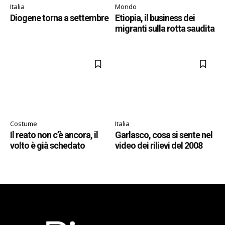
Italia
Mondo
Diogene torna a settembre
Etiopia, il business dei
migranti sulla rotta saudita
Costume
Italia
Il reato non c’è ancora, il
Garlasco, cosa si sente nel
volto è già schedato
video dei rilievi del 2008