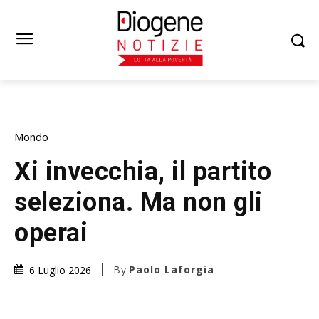
Mondo
Xi invecchia, il partito
seleziona. Ma non gli
operai
By
Paolo Laforgia
6 Luglio 2026