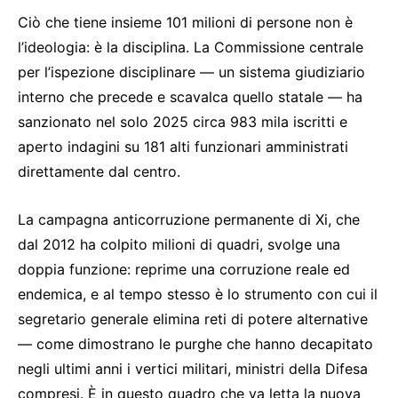
Ciò che tiene insieme 101 milioni di persone non è
l’ideologia: è la disciplina. La Commissione centrale
per l’ispezione disciplinare — un sistema giudiziario
interno che precede e scavalca quello statale — ha
sanzionato nel solo 2025 circa 983 mila iscritti e
aperto indagini su 181 alti funzionari amministrati
direttamente dal centro.
La campagna anticorruzione permanente di Xi, che
dal 2012 ha colpito milioni di quadri, svolge una
doppia funzione: reprime una corruzione reale ed
endemica, e al tempo stesso è lo strumento con cui il
segretario generale elimina reti di potere alternative
— come dimostrano le purghe che hanno decapitato
negli ultimi anni i vertici militari, ministri della Difesa
compresi. È in questo quadro che va letta la nuova