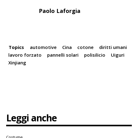
Paolo Laforgia
Topics
automotive
Cina
cotone
diritti umani
lavoro forzato
pannelli solari
polisilicio
Uiguri
Xinjiang
Leggi anche
Costume