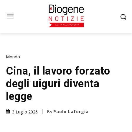
Mondo
Cina, il lavoro forzato
degli uiguri diventa
legge
By
Paolo Laforgia
3 Luglio 2026