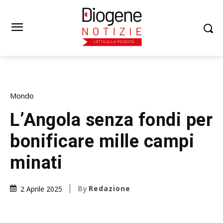
Mondo
L’Angola senza fondi per
bonificare mille campi
minati
By
Redazione
2 Aprile 2025