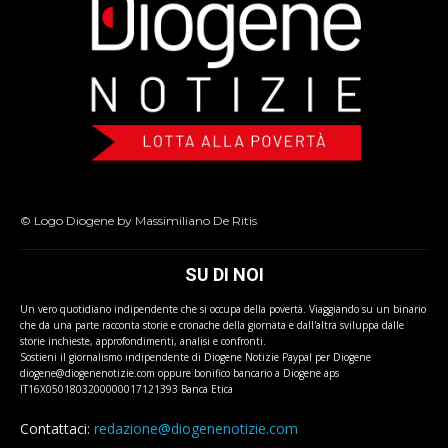
© Logo Diogene by Massimiliano De Ritis
SU DI NOI
Un vero quotidiano indipendente che si occupa della povertà. Viaggiando su un binario
che da una parte racconta storie e cronache della giornata e dall'altra sviluppa dalle
storie inchieste, approfondimenti, analisi e confronti.
Sostieni il giornalismo indipendente di Diogene Notizie Paypal per Diogene
diogene@diogenenotizie.com oppure bonifico bancario a Diogene aps
IT16X0501803200000017121393 Banca Etica
Contattaci:
redazione@diogenenotizie.com