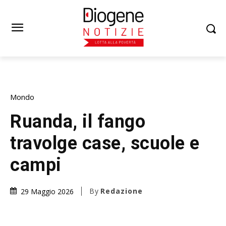
Mondo
Ruanda, il fango
travolge case, scuole e
campi
By
Redazione
29 Maggio 2026