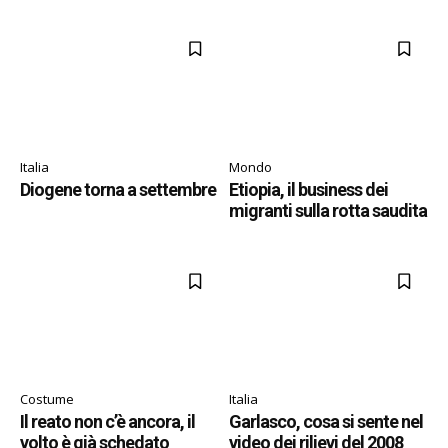
Italia
Mondo
Diogene torna a settembre
Etiopia, il business dei
migranti sulla rotta saudita
Costume
Italia
Il reato non c’è ancora, il
Garlasco, cosa si sente nel
volto è già schedato
video dei rilievi del 2008