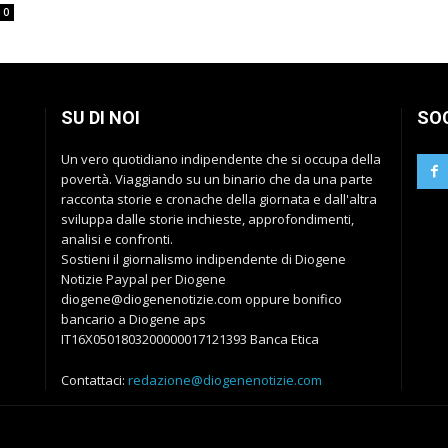
0
SU DI NOI
SO
Un vero quotidiano indipendente che si occupa della
povertà. Viaggiando su un binario che da una parte
racconta storie e cronache della giornata e dall'altra
sviluppa dalle storie inchieste, approfondimenti,
analisi e confronti.
Sostieni il giornalismo indipendente di Diogene
Notizie Paypal per Diogene
diogene@diogenenotizie.com oppure bonifico
bancario a Diogene aps
IT16X0501803200000017121393 Banca Etica
Contattaci:
redazione@diogenenotizie.com