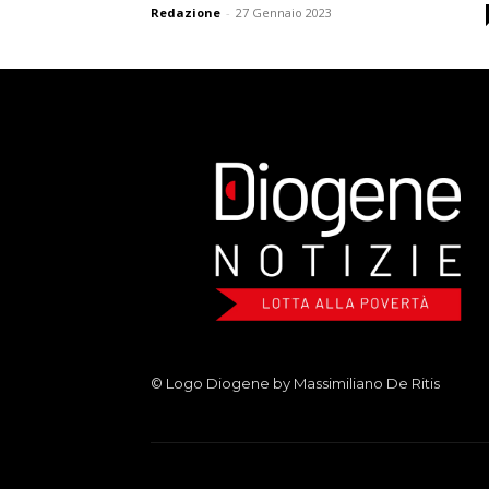
Redazione
-
27 Gennaio 2023
© Logo Diogene by Massimiliano De Ritis