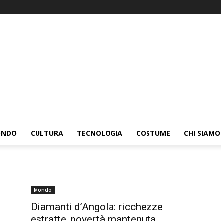
ONDO
CULTURA
TECNOLOGIA
COSTUME
CHI SIAMO
Mondo
Diamanti d’Angola: ricchezze
estratte, povertà mantenuta