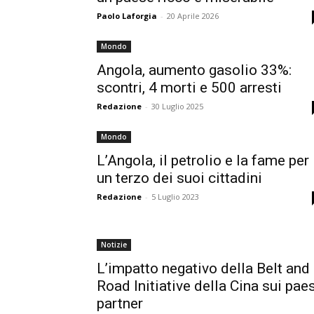
Paolo Laforgia
-
20 Aprile 2026
Mondo
Angola, aumento gasolio 33%:
scontri, 4 morti e 500 arresti
Redazione
-
30 Luglio 2025
Mondo
L’Angola, il petrolio e la fame per
un terzo dei suoi cittadini
Redazione
-
5 Luglio 2023
Notizie
L’impatto negativo della Belt and
Road Initiative della Cina sui pae
partner