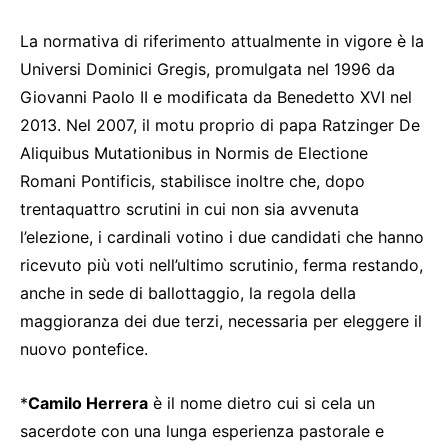
La normativa di riferimento attualmente in vigore è la
Universi Dominici Gregis, promulgata nel 1996 da
Giovanni Paolo II e modificata da Benedetto XVI nel
2013. Nel 2007, il motu proprio di papa Ratzinger De
Aliquibus Mutationibus in Normis de Electione
Romani Pontificis, stabilisce inoltre che, dopo
trentaquattro scrutini in cui non sia avvenuta
l’elezione, i cardinali votino i due candidati che hanno
ricevuto più voti nell’ultimo scrutinio, ferma restando,
anche in sede di ballottaggio, la regola della
maggioranza dei due terzi, necessaria per eleggere il
nuovo pontefice.
*
Camilo Herrera
è il nome dietro cui si cela un
sacerdote con una lunga esperienza pastorale e