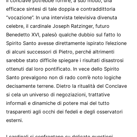
Il conclave potrebbe fornire, a suo modo, una
efficace sintesi di tale doppia e contraddittoria
“vocazione”. In una intervista televisiva divenuta
celebre, il cardinale Joseph Ratzinger, futuro
Benedetto XVI, palesò qualche dubbio sul fatto lo
Spirito Santo avesse direttamente ispirato l’elezione
di alcuni successori di Pietro, perché altrimenti
sarebbe stato difficile spiegare i risultati disastrosi
ottenuti dal loro pontificato. In vece dello Spirito
Santo prevalgono non di rado com’è noto logiche
decisamente terrene. Dietro la ritualità del Conclave
si cela un universo di negoziazioni, trattative
informali e dinamiche di potere mai del tutto
trasparenti agli occhi dei fedeli e degli osservatori
esterni.
I cardinali si confrontano su delicate questioni