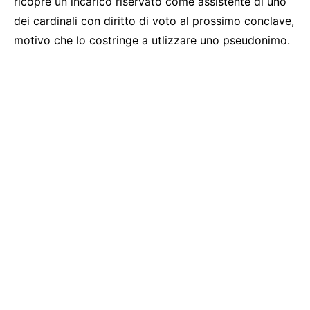
ricopre un incarico riservato come assistente di uno
dei cardinali con diritto di voto al prossimo conclave,
motivo che lo costringe a utlizzare uno pseudonimo.