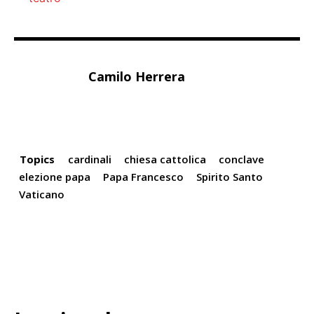
Camilo Herrera
Topics
cardinali
chiesa cattolica
conclave
elezione papa
Papa Francesco
Spirito Santo
Vaticano