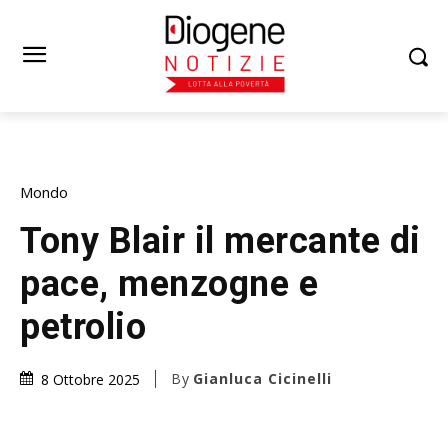
Mondo
Tony Blair il mercante di
pace, menzogne e
petrolio
By
Gianluca Cicinelli
8 Ottobre 2025