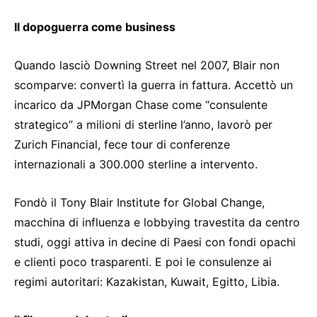
Il dopoguerra come business
Quando lasciò Downing Street nel 2007, Blair non
scomparve: convertì la guerra in fattura. Accettò un
incarico da JPMorgan Chase come “consulente
strategico” a milioni di sterline l’anno, lavorò per
Zurich Financial, fece tour di conferenze
internazionali a 300.000 sterline a intervento.
Fondò il Tony Blair Institute for Global Change,
macchina di influenza e lobbying travestita da centro
studi, oggi attiva in decine di Paesi con fondi opachi
e clienti poco trasparenti. E poi le consulenze ai
regimi autoritari: Kazakistan, Kuwait, Egitto, Libia.