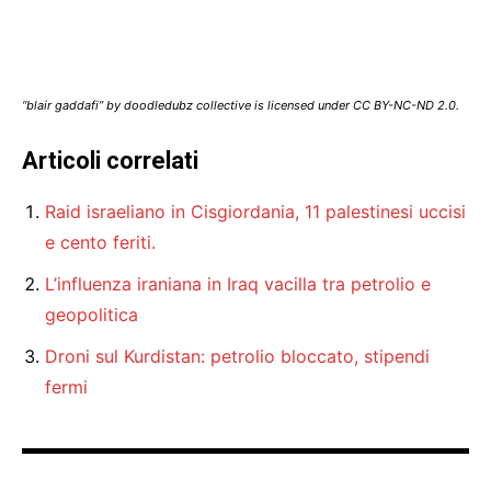
“blair gaddafi” by doodledubz collective is licensed under CC BY-NC-ND 2.0.
Articoli correlati
Raid israeliano in Cisgiordania, 11 palestinesi uccisi
e cento feriti.
L’influenza iraniana in Iraq vacilla tra petrolio e
geopolitica
Droni sul Kurdistan: petrolio bloccato, stipendi
fermi