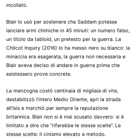
incollato.
Blair lo usò per sostenere che Saddam potesse
lanciare armi chimiche in 45 minuti: un numero falso,
un titolo da tabloid, un pretesto per la guerra. La
Chilcot Inquiry (2016) lo ha messo nero su bianco: la
minaccia era esagerata, la guerra non necessaria e
Blair aveva deciso di andare in guerra prima che
esistessero prove concrete.
La menzogna costò centinaia di migliaia di vite,
destabilizzò l’intero Medio Oriente, aprì la strada
all’Isis e marchiò per sempre la reputazione
britannica. Blair non si è mai scusato davvero: si è
limitato a dire che “rifarebbe le stesse scelte”. Le
stesse scelte: il cinismo elevato a metodo.