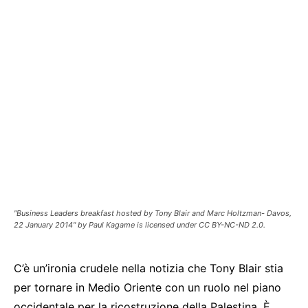
"Business Leaders breakfast hosted by Tony Blair and Marc Holtzman- Davos,
22 January 2014" by Paul Kagame is licensed under CC BY-NC-ND 2.0.
C’è un’ironia crudele nella notizia che Tony Blair stia
per tornare in Medio Oriente con un ruolo nel piano
occidentale per la ricostruzione della Palestina. È