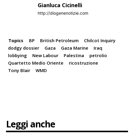
Gianluca Cicinelli
http://diogenenotizie.com
Topics
BP
British Petroleum
Chilcot Inquiry
dodgy dossier
Gaza
Gaza Marine
Iraq
lobbying
New Labour
Palestina
petrolio
Quartetto Medio Oriente
ricostruzione
Tony Blair
WMD
Leggi anche