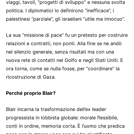
viaggi, tavoli, “progetti di sviluppo” e nessuna svolta
politica. I diplomatici lo definirono “inefficace”, i
palestinesi “parziale”, gli israeliani “utile ma innocuo”.
La sua “missione di pace” fu un pretesto per costruire
relazioni e contratti, non ponti. Alla fine se ne andò
nel silenzio generale, senza risultati ma con una
nuova rete di contatti nel Golfo e negli Stati Uniti. E
ora torna, come se nulla fosse, per “coordinare” la
ricostruzione di Gaza.
Perché proprio Blair?
Blair incarna la trasformazione dell’ex leader
progressista in lobbista globale: morale flessibile,
conti in ordine, memoria corta. È l’uomo che predica