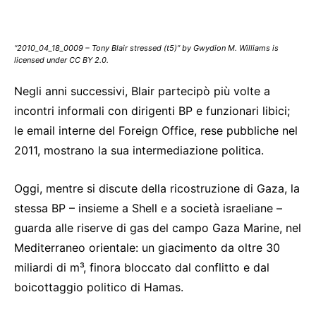
“2010_04_18_0009 – Tony Blair stressed (t5)” by Gwydion M. Williams is
licensed under CC BY 2.0.
Negli anni successivi, Blair partecipò più volte a
incontri informali con dirigenti BP e funzionari libici;
le email interne del Foreign Office, rese pubbliche nel
2011, mostrano la sua intermediazione politica.
Oggi, mentre si discute della ricostruzione di Gaza, la
stessa BP – insieme a Shell e a società israeliane –
guarda alle riserve di gas del campo Gaza Marine, nel
Mediterraneo orientale: un giacimento da oltre 30
miliardi di m³, finora bloccato dal conflitto e dal
boicottaggio politico di Hamas.