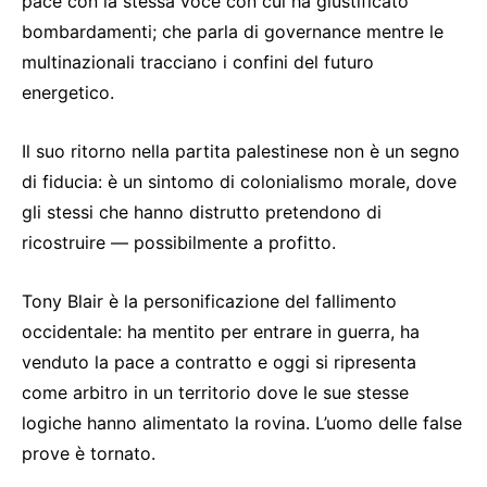
pace con la stessa voce con cui ha giustificato
bombardamenti; che parla di governance mentre le
multinazionali tracciano i confini del futuro
energetico.
Il suo ritorno nella partita palestinese non è un segno
di fiducia: è un sintomo di colonialismo morale, dove
gli stessi che hanno distrutto pretendono di
ricostruire — possibilmente a profitto.
Tony Blair è la personificazione del fallimento
occidentale: ha mentito per entrare in guerra, ha
venduto la pace a contratto e oggi si ripresenta
come arbitro in un territorio dove le sue stesse
logiche hanno alimentato la rovina. L’uomo delle false
prove è tornato.