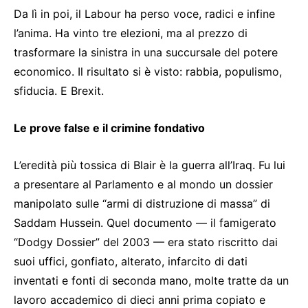
Da lì in poi, il Labour ha perso voce, radici e infine
l’anima. Ha vinto tre elezioni, ma al prezzo di
trasformare la sinistra in una succursale del potere
economico. Il risultato si è visto: rabbia, populismo,
sfiducia. E Brexit.
Le prove false e il crimine fondativo
L’eredità più tossica di Blair è la guerra all’Iraq. Fu lui
a presentare al Parlamento e al mondo un dossier
manipolato sulle “armi di distruzione di massa” di
Saddam Hussein. Quel documento — il famigerato
“Dodgy Dossier” del 2003 — era stato riscritto dai
suoi uffici, gonfiato, alterato, infarcito di dati
inventati e fonti di seconda mano, molte tratte da un
lavoro accademico di dieci anni prima copiato e