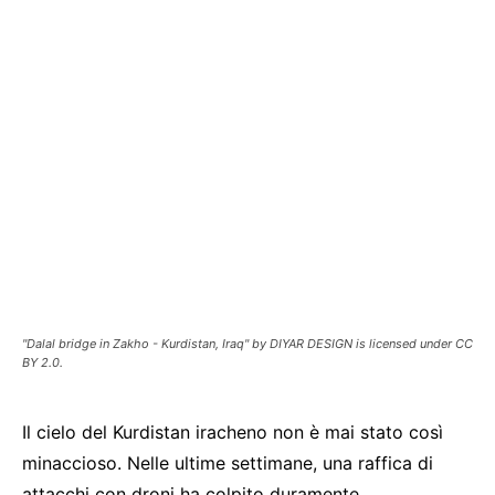
"Dalal bridge in Zakho - Kurdistan, Iraq" by DIYAR DESIGN is licensed under CC
BY 2.0.
Il cielo del Kurdistan iracheno non è mai stato così
minaccioso. Nelle ultime settimane, una raffica di
attacchi con droni ha colpito duramente