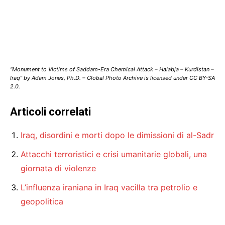
“Monument to Victims of Saddam-Era Chemical Attack – Halabja – Kurdistan –
Iraq” by Adam Jones, Ph.D. – Global Photo Archive is licensed under CC BY-SA
2.0.
Articoli correlati
Iraq, disordini e morti dopo le dimissioni di al-Sadr
Attacchi terroristici e crisi umanitarie globali, una
giornata di violenze
L’influenza iraniana in Iraq vacilla tra petrolio e
geopolitica