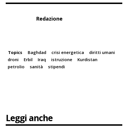
Redazione
Topics
Baghdad
crisi energetica
diritti umani
droni
Erbil
Iraq
istruzione
Kurdistan
petrolio
sanità
stipendi
Leggi anche