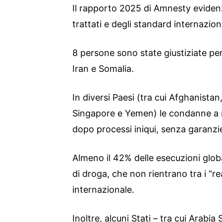
Il rapporto 2025 di Amnesty eviden
trattati e degli standard internaziona
8 persone sono state giustiziate pe
Iran e Somalia.
In diversi Paesi (tra cui Afghanistan
Singapore e Yemen) le condanne a
dopo processi iniqui, senza garanzie
Almeno il 42% delle esecuzioni globa
di droga, che non rientrano tra i “rea
internazionale.
Inoltre, alcuni Stati – tra cui Arabi