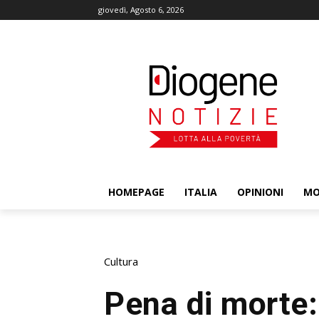
giovedì, Agosto 6, 2026
HOMEPAGE
ITALIA
OPINIONI
M
Cultura
Pena di morte: 