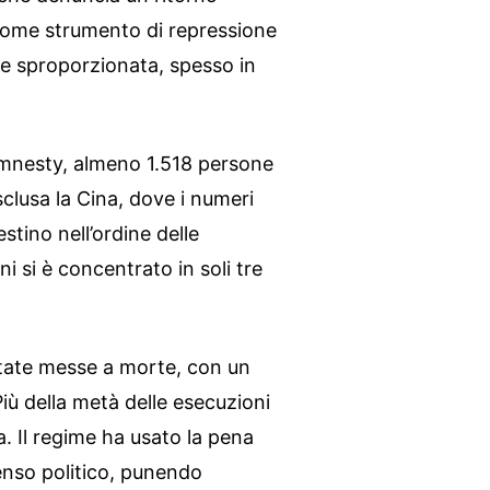
come strumento di repressione
one sproporzionata, spesso in
 Amnesty, almeno 1.518 persone
sclusa la Cina, dove i numeri
stino nell’ordine delle
ni si è concentrato in soli tre
tate messe a morte, con un
iù della metà delle esecuzioni
a. Il regime ha usato la pena
senso politico, punendo