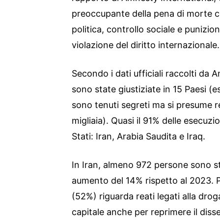
preoccupante della pena di morte 
politica, controllo sociale e punizi
violazione del diritto internazionale.
Secondo i dati ufficiali raccolti da
sono state giustiziate in 15 Paesi (e
sono tenuti segreti ma si presume re
migliaia). Quasi il 91% delle esecuzio
Stati: Iran, Arabia Saudita e Iraq.
In Iran, almeno 972 persone sono s
aumento del 14% rispetto al 2023. P
(52%) riguarda reati legati alla drog
capitale anche per reprimere il dis