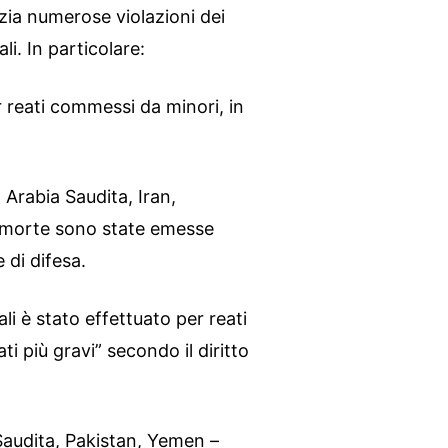
zia numerose violazioni dei
li. In particolare:
r reati commessi da minori, in
, Arabia Saudita, Iran,
 morte sono state emesse
 di difesa.
li è stato effettuato per reati
ti più gravi” secondo il diritto
a Saudita, Pakistan, Yemen –