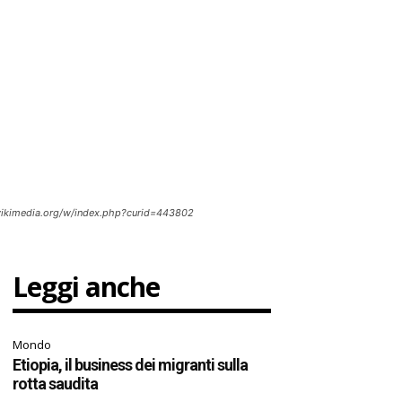
wikimedia.org/w/index.php?curid=443802
Leggi anche
Mondo
Etiopia, il business dei migranti sulla
rotta saudita