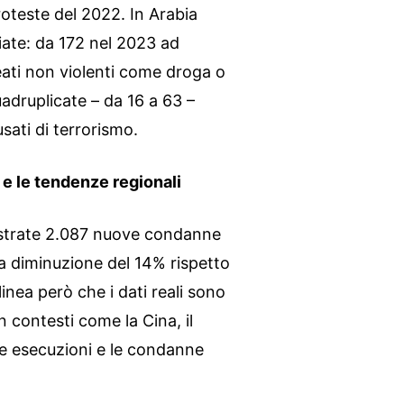
roteste del 2022. In Arabia
iate: da 172 nel 2023 ad
ati non violenti come droga o
uadruplicate – da 16 a 63 –
sati di terrorismo.
 e le tendenze regionali
istrate 2.087 nuove condanne
a diminuzione del 14% rispetto
nea però che i dati reali sono
n contesti come la Cina, il
le esecuzioni e le condanne