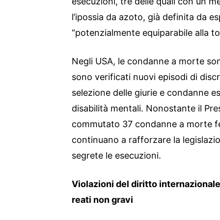
esecuzioni, tre delle quali con un m
l’ipossia da azoto, già definita da
“potenzialmente equiparabile alla to
Negli USA, le condanne a morte sono 
sono verificati nuovi episodi di disc
selezione delle giurie e condanne e
disabilità mentali. Nonostante il Pr
commutato 37 condanne a morte fede
continuano a rafforzare la legislazi
segrete le esecuzioni.
Violazioni del diritto internazional
reati non gravi