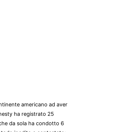
continente americano ad aver
nesty ha registrato 25
 che da sola ha condotto 6