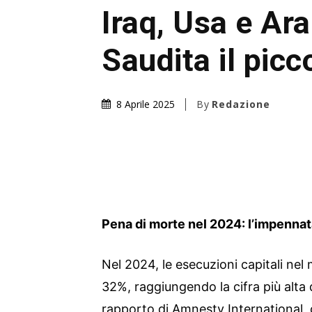
Iraq, Usa e Ara
Saudita il picc
By
Redazione
8 Aprile 2025
Pena di morte nel 2024: l’impennata
Nel 2024, le esecuzioni capitali n
32%, raggiungendo la cifra più alta d
rapporto di Amnesty International,