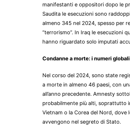
manifestanti e oppositori dopo le p
Saudita le esecuzioni sono raddopp
almeno 345 nel 2024, spesso per re
“terrorismo”. In Iraq le esecuzioni q
hanno riguardato solo imputati accu
Condanne a morte: i numeri globali
Nel corso del 2024, sono state reg
a morte in almeno 46 paesi, con un
all’anno precedente. Amnesty sottoli
probabilmente più alti, soprattutto i
Vietnam o la Corea del Nord, dove 
avvengono nel segreto di Stato.