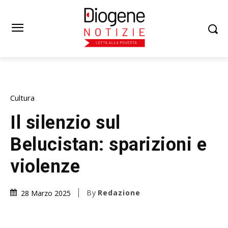
Cultura
Il silenzio sul
Belucistan: sparizioni e
violenze
By
Redazione
28 Marzo 2025