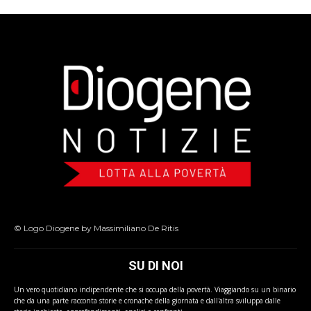
© Logo Diogene by Massimiliano De Ritis
SU DI NOI
Un vero quotidiano indipendente che si occupa della povertà. Viaggiando su un binario
che da una parte racconta storie e cronache della giornata e dall'altra sviluppa dalle