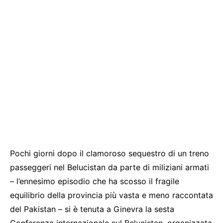
Pochi giorni dopo il clamoroso sequestro di un treno
passeggeri nel Belucistan da parte di miliziani armati
– l’ennesimo episodio che ha scosso il fragile
equilibrio della provincia più vasta e meno raccontata
del Pakistan – si è tenuta a Ginevra la sesta
Conferenza internazionale sul Belucistan, organizzata