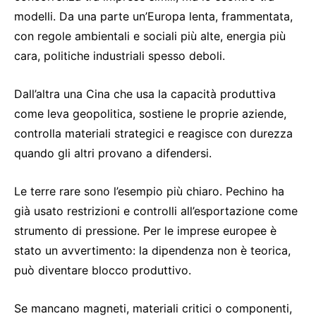
modelli. Da una parte un’Europa lenta, frammentata,
con regole ambientali e sociali più alte, energia più
cara, politiche industriali spesso deboli.
Dall’altra una Cina che usa la capacità produttiva
come leva geopolitica, sostiene le proprie aziende,
controlla materiali strategici e reagisce con durezza
quando gli altri provano a difendersi.
Le terre rare sono l’esempio più chiaro. Pechino ha
già usato restrizioni e controlli all’esportazione come
strumento di pressione. Per le imprese europee è
stato un avvertimento: la dipendenza non è teorica,
può diventare blocco produttivo.
Se mancano magneti, materiali critici o componenti,