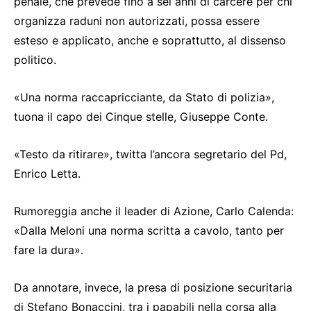
penale, che prevede fino a sei anni di carcere per chi
organizza raduni non autorizzati, possa essere
esteso e applicato, anche e soprattutto, al dissenso
politico.
«Una norma raccapricciante, da Stato di polizia»,
tuona il capo dei Cinque stelle, Giuseppe Conte.
«Testo da ritirare», twitta l’ancora segretario del Pd,
Enrico Letta.
Rumoreggia anche il leader di Azione, Carlo Calenda:
«Dalla Meloni una norma scritta a cavolo, tanto per
fare la dura».
Da annotare, invece, la presa di posizione securitaria
di Stefano Bonaccini, tra i papabili nella corsa alla