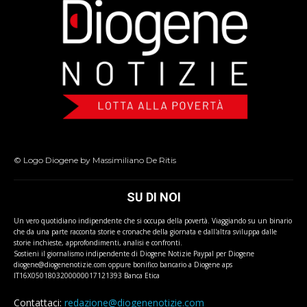
© Logo Diogene by Massimiliano De Ritis
SU DI NOI
Un vero quotidiano indipendente che si occupa della povertà. Viaggiando su un binario
che da una parte racconta storie e cronache della giornata e dall'altra sviluppa dalle
storie inchieste, approfondimenti, analisi e confronti.
Sostieni il giornalismo indipendente di Diogene Notizie Paypal per Diogene
diogene@diogenenotizie.com oppure bonifico bancario a Diogene aps
IT16X0501803200000017121393 Banca Etica
Contattaci:
redazione@diogenenotizie.com