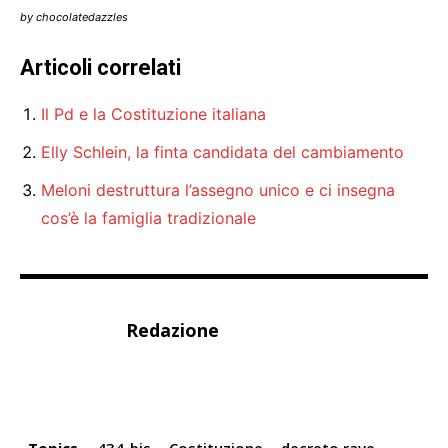
by chocolatedazzles
Articoli correlati
Il Pd e la Costituzione italiana
Elly Schlein, la finta candidata del cambiamento
Meloni destruttura l’assegno unico e ci insegna
cos’è la famiglia tradizionale
Redazione
Topics
434-bis
Costituzione
decreto rave