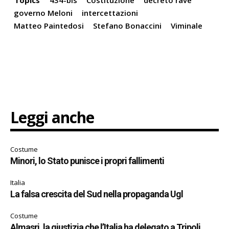
governo Meloni
intercettazioni
Matteo Paintedosi
Stefano Bonaccini
Viminale
Leggi anche
Costume
Minori, lo Stato punisce i propri fallimenti
Italia
La falsa crescita del Sud nella propaganda Ugl
Costume
Almasri, la giustizia che l’Italia ha delegato a Tripoli