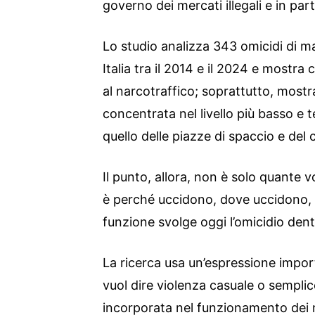
governo dei mercati illegali e in par
Lo studio analizza 343 omicidi di 
Italia tra il 2014 e il 2024 e mostra
al narcotraffico; soprattutto, mostr
concentrata nel livello più basso e te
quello delle piazze di spaccio e del
Il punto, allora, non è solo quante v
è perché uccidono, dove uccidono, 
funzione svolge oggi l’omicidio dent
La ricerca usa un’espressione impor
vuol dire violenza casuale o semplice
incorporata nel funzionamento dei m