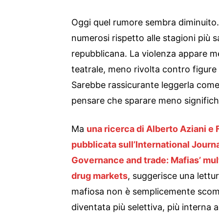
Oggi quel rumore sembra diminuito.
numerosi rispetto alle stagioni più 
repubblicana. La violenza appare m
teatrale, meno rivolta contro figure p
Sarebbe rassicurante leggerla come
pensare che sparare meno significh
Ma
una ricerca di Alberto Aziani e
pubblicata sull’International Journa
Governance and trade: Mafias’ multi
drug markets
, suggerisce una lettu
mafiosa non è semplicemente scomp
diventata più selettiva, più interna ai