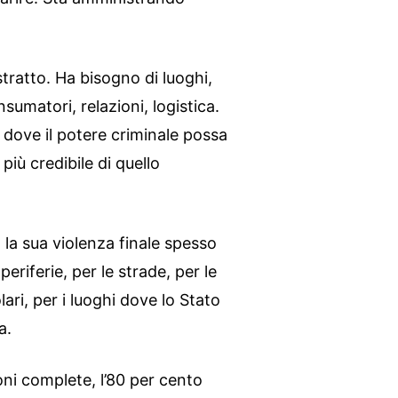
stratto. Ha bisogno di luoghi,
sumatori, relazioni, logistica.
i dove il potere criminale possa
più credibile di quello
la sua violenza finale spesso
 periferie, per le strade, per le
ari, per i luoghi dove lo Stato
a.
ioni complete, l’80 per cento