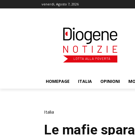
venerdì, Agosto 7, 2026
HOMEPAGE
ITALIA
OPINIONI
M
Italia
Le mafie spar