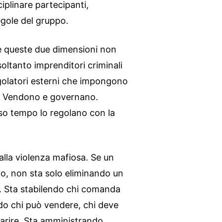
ciplinare partecipanti,
regole del gruppo.
ane queste due dimensioni non
oltanto imprenditori criminali
golatori esterni che impongono
. Vendono e governano.
so tempo lo regolano con la
lla violenza mafiosa. Se un
io, non sta solo eliminando un
. Sta stabilendo chi comanda
do chi può vendere, chi deve
parire. Sta amministrando