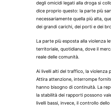
degli omicidi legati alla droga si coll
dice proprio questo: la parte più s
necessariamente quella più alta, quel
dei grandi carichi, dei porti e dei br
La parte più esposta alla violenza l
territoriale, quotidiana, dove il merc
reale delle comunità.
Ai livelli alti del traffico, la viole
Attira attenzione, interrompe fornit
hanno bisogno di continuità. La repu
la stabilità dei rapporti possono val
livelli bassi, invece, il controllo del