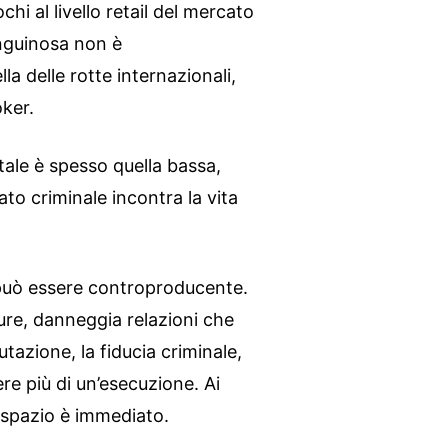
ochi al livello retail del mercato
anguinosa non è
la delle rotte internazionali,
oker.
etale è spesso quella bassa,
ato criminale incontra la vita
nza può essere controproducente.
ure, danneggia relazioni che
tazione, la fiducia criminale,
ere più di un’esecuzione. Ai
lo spazio è immediato.