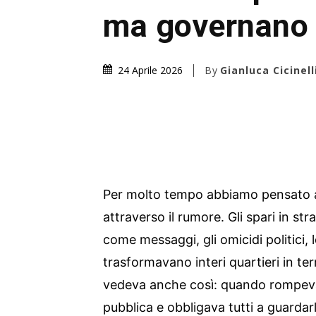
ma governano
By
Gianluca Cicinell
24 Aprile 2026
Per molto tempo abbiamo pensato a
attraverso il rumore. Gli spari in strad
come messaggi, gli omicidi politici, 
trasformavano interi quartieri in ter
vedeva anche così: quando rompeva l
pubblica e obbligava tutti a guardarl