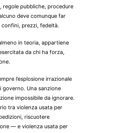
li, regole pubbliche, procedure
qualcuno deve comunque far
 confini, prezzi, fedeltà.
almeno in teoria, appartiene
 esercitata da chi ha forza,
ione.
empre l’esplosione irrazionale
 di governo. Una sanzione
zione impossibile da ignorare.
rio tra violenza usata per
edizioni, riscuotere
zione — e violenza usata per