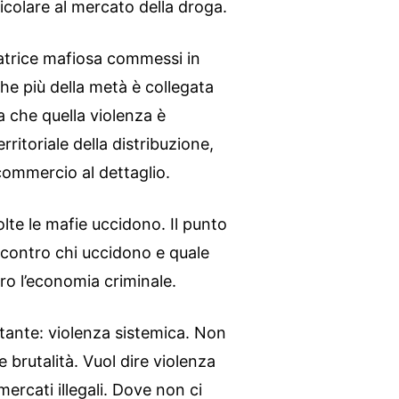
ticolare al mercato della droga.
matrice mafiosa commessi in
 che più della metà è collegata
a che quella violenza è
rritoriale della distribuzione,
 commercio al dettaglio.
olte le mafie uccidono. Il punto
contro chi uccidono e quale
ro l’economia criminale.
tante: violenza sistemica. Non
 brutalità. Vuol dire violenza
ercati illegali. Dove non ci