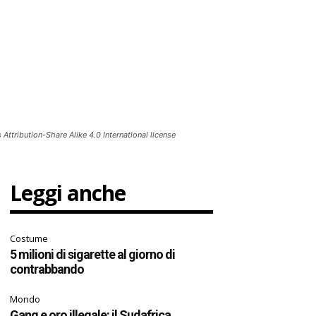
tribution-Share Alike 4.0 International license
Leggi anche
Costume
5 milioni di sigarette al giorno di
contrabbando
Mondo
Gang e oro illegale: il Sudafrica