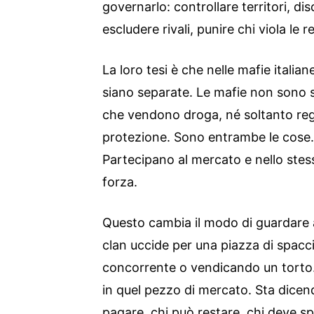
governarlo: controllare territori, dis
escludere rivali, punire chi viola le 
La loro tesi è che nelle mafie itali
siano separate. Le mafie non sono s
che vendono droga, né soltanto re
protezione. Sono entrambe le cose
Partecipano al mercato e nello stes
forza.
Questo cambia il modo di guardare a
clan uccide per una piazza di spacc
concorrente o vendicando un torto
in quel pezzo di mercato. Sta dicen
pagare, chi può restare, chi deve s