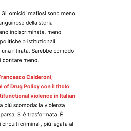
 Gli omicidi mafiosi sono meno
sanguinose della storia
eno indiscriminata, meno
olitiche o istituzionali.
 una ritirata. Sarebbe comodo
i contare meno.
 Francesco Calderoni,
l of Drug Policy con il titolo
functional violence in Italian
ra più scomoda: la violenza
arsa. Si è trasformata. È
 circuiti criminali, più legata al