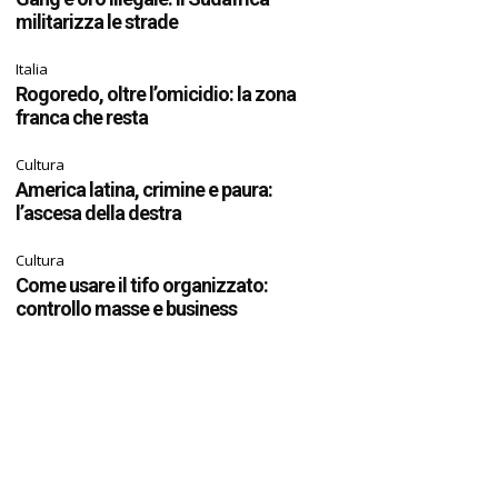
militarizza le strade
Italia
Rogoredo, oltre l’omicidio: la zona
franca che resta
Cultura
America latina, crimine e paura:
l’ascesa della destra
Cultura
Come usare il tifo organizzato:
controllo masse e business