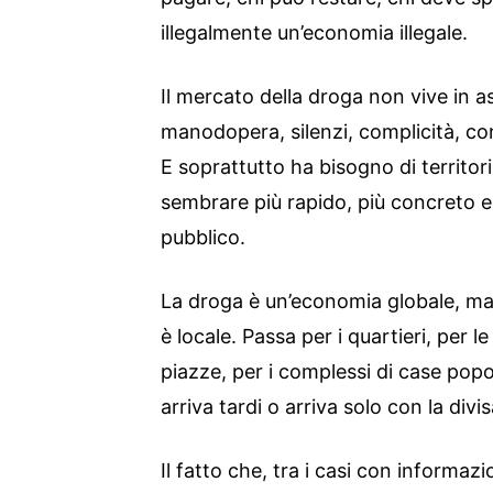
illegalmente un’economia illegale.
Il mercato della droga non vive in a
manodopera, silenzi, complicità, con
E soprattutto ha bisogno di territor
sembrare più rapido, più concreto e 
pubblico.
La droga è un’economia globale, ma 
è locale. Passa per i quartieri, per le
piazze, per i complessi di case popol
arriva tardi o arriva solo con la divis
Il fatto che, tra i casi con informaz