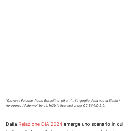
"Giovanni Falcone, Paolo Borsellino, gli altri... l'orgoglio della nuova Sicilia /
Aeroporto / Palermo" by c4r1n3b is licensed under CC BY-ND 2.0.
Dalla
Relazione DIA 2024
emerge uno scenario in cui