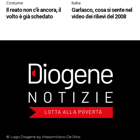
Costume
Italia
Il reato non c’è ancora, il
Garlasco, cosa si sente nel
volto è già schedato
video dei rilievi del 2008
© Logo Diogene by Massimiliano De Ritis