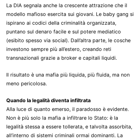
La DIA segnala anche la crescente attrazione che il
modello mafioso esercita sui giovani. Le baby gang si
ispirano ai codici della criminalità organizzata,
puntano sul denaro facile e sul potere mediatico
(esibito spesso via social). Dall’altra parte, le cosche
investono sempre più all’estero, creando reti
transnazionali grazie a broker e capitali liquidi.
Il risultato è una mafia più liquida, più fluida, ma non
meno pericolosa.
Quando la legalità diventa infiltrata
Alla luce di quanto emerso, il paradosso è evidente.
Non è più solo la mafia a infiltrare lo Stato: è la
legalità stessa a essere tollerata, e talvolta assorbita,
all’interno di sistemi criminali ormai dominanti. La