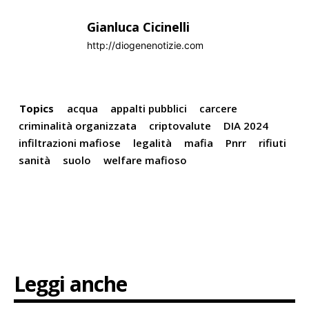
Gianluca Cicinelli
http://diogenenotizie.com
Topics
acqua
appalti pubblici
carcere
criminalità organizzata
criptovalute
DIA 2024
infiltrazioni mafiose
legalità
mafia
Pnrr
rifiuti
sanità
suolo
welfare mafioso
Leggi anche