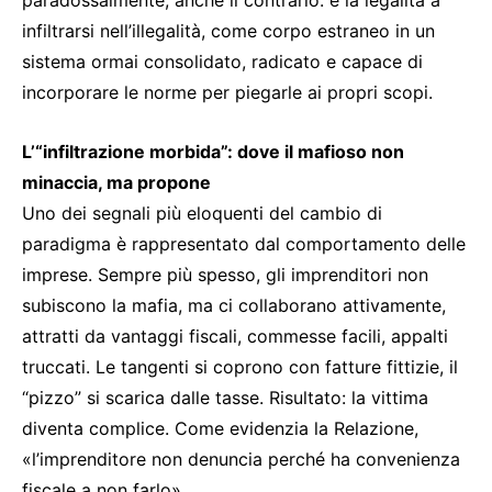
paradossalmente, anche il contrario: è la legalità a
infiltrarsi nell’illegalità, come corpo estraneo in un
sistema ormai consolidato, radicato e capace di
incorporare le norme per piegarle ai propri scopi.
L’“infiltrazione morbida”: dove il mafioso non
minaccia, ma propone
Uno dei segnali più eloquenti del cambio di
paradigma è rappresentato dal comportamento delle
imprese. Sempre più spesso, gli imprenditori non
subiscono la mafia, ma ci collaborano attivamente,
attratti da vantaggi fiscali, commesse facili, appalti
truccati. Le tangenti si coprono con fatture fittizie, il
“pizzo” si scarica dalle tasse. Risultato: la vittima
diventa complice. Come evidenzia la Relazione,
«l’imprenditore non denuncia perché ha convenienza
fiscale a non farlo».