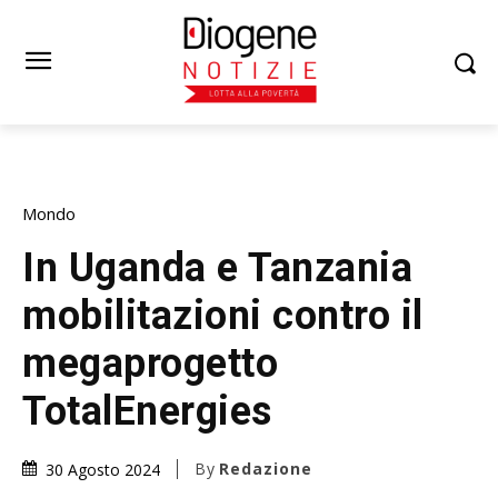
Mondo
In Uganda e Tanzania
mobilitazioni contro il
megaprogetto
TotalEnergies
By
Redazione
30 Agosto 2024