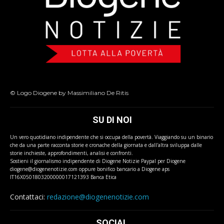
© Logo Diogene by Massimiliano De Ritis
SU DI NOI
Un vero quotidiano indipendente che si occupa della povertà. Viaggiando su un binario
che da una parte racconta storie e cronache della giornata e dall'altra sviluppa dalle
storie inchieste, approfondimenti, analisi e confronti.
Sostieni il giornalismo indipendente di Diogene Notizie Paypal per Diogene
diogene@diogenenotizie.com oppure bonifico bancario a Diogene aps
IT16X0501803200000017121393 Banca Etica
Contattaci:
redazione@diogenenotizie.com
SOCIAL