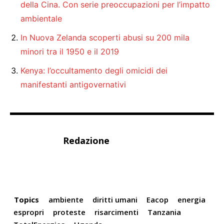
della Cina. Con serie preoccupazioni per l’impatto
ambientale
In Nuova Zelanda scoperti abusi su 200 mila
minori tra il 1950 e il 2019
Kenya: l’occultamento degli omicidi dei
manifestanti antigovernativi
Redazione
Topics
ambiente
diritti umani
Eacop
energia
espropri
proteste
risarcimenti
Tanzania