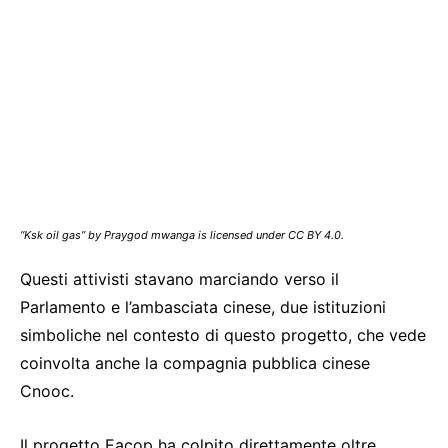
“Ksk oil gas” by Praygod mwanga is licensed under CC BY 4.0.
Questi attivisti stavano marciando verso il
Parlamento e l’ambasciata cinese, due istituzioni
simboliche nel contesto di questo progetto, che vede
coinvolta anche la compagnia pubblica cinese
Cnooc.
Il progetto Eacop ha colpito direttamente oltre