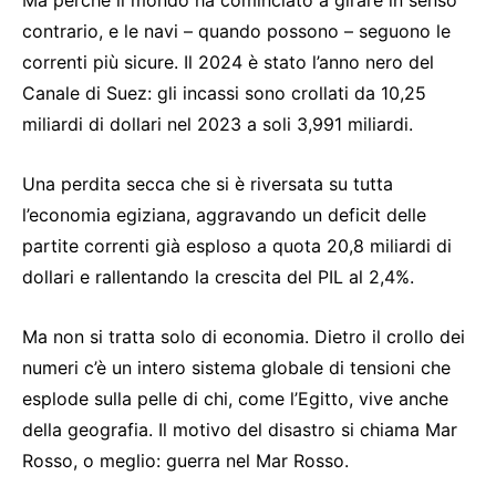
Ma perché il mondo ha cominciato a girare in senso
contrario, e le navi – quando possono – seguono le
correnti più sicure. Il 2024 è stato l’anno nero del
Canale di Suez: gli incassi sono crollati da 10,25
miliardi di dollari nel 2023 a soli 3,991 miliardi.
Una perdita secca che si è riversata su tutta
l’economia egiziana, aggravando un deficit delle
partite correnti già esploso a quota 20,8 miliardi di
dollari e rallentando la crescita del PIL al 2,4%.
Ma non si tratta solo di economia. Dietro il crollo dei
numeri c’è un intero sistema globale di tensioni che
esplode sulla pelle di chi, come l’Egitto, vive anche
della geografia. Il motivo del disastro si chiama Mar
Rosso, o meglio: guerra nel Mar Rosso.