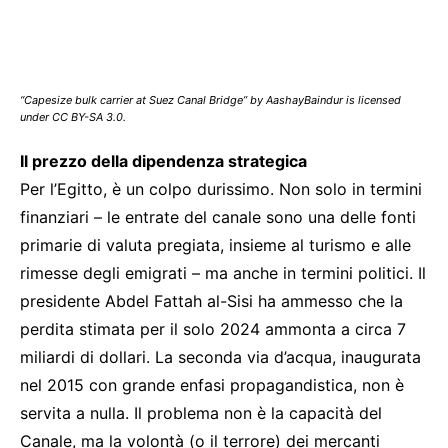
“Capesize bulk carrier at Suez Canal Bridge” by AashayBaindur is licensed
under CC BY-SA 3.0.
Il prezzo della dipendenza strategica
Per l’Egitto, è un colpo durissimo. Non solo in termini
finanziari – le entrate del canale sono una delle fonti
primarie di valuta pregiata, insieme al turismo e alle
rimesse degli emigrati – ma anche in termini politici. Il
presidente Abdel Fattah al-Sisi ha ammesso che la
perdita stimata per il solo 2024 ammonta a circa 7
miliardi di dollari. La seconda via d’acqua, inaugurata
nel 2015 con grande enfasi propagandistica, non è
servita a nulla. Il problema non è la capacità del
Canale, ma la volontà (o il terrore) dei mercanti