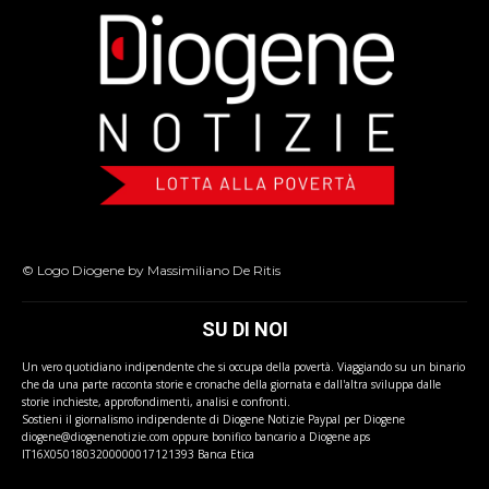
© Logo Diogene by Massimiliano De Ritis
SU DI NOI
Un vero quotidiano indipendente che si occupa della povertà. Viaggiando su un binario
che da una parte racconta storie e cronache della giornata e dall'altra sviluppa dalle
storie inchieste, approfondimenti, analisi e confronti.
Sostieni il giornalismo indipendente di Diogene Notizie Paypal per Diogene
diogene@diogenenotizie.com oppure bonifico bancario a Diogene aps
IT16X0501803200000017121393 Banca Etica