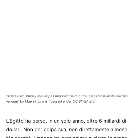
"Mærsk Mc-Kinney Møller passing Port Said in the Suez Canal on its maiden
voyage" by Maersk Line is licensed under CC BY-SA 2.0.
L’Egitto ha perso, in un solo anno, oltre 6 miliardi di
dollari. Non per colpa sua, non direttamente almeno.