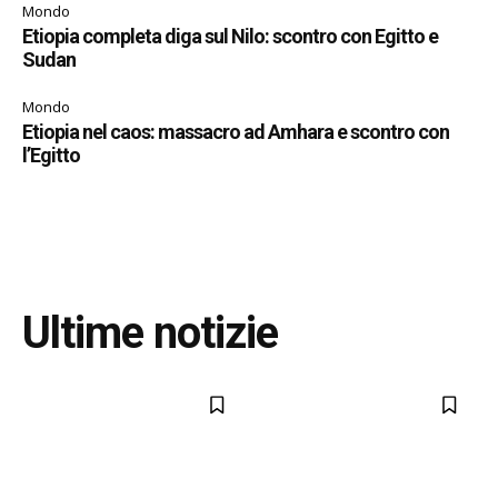
Mondo
Etiopia completa diga sul Nilo: scontro con Egitto e
Sudan
Mondo
Etiopia nel caos: massacro ad Amhara e scontro con
l’Egitto
Ultime notizie