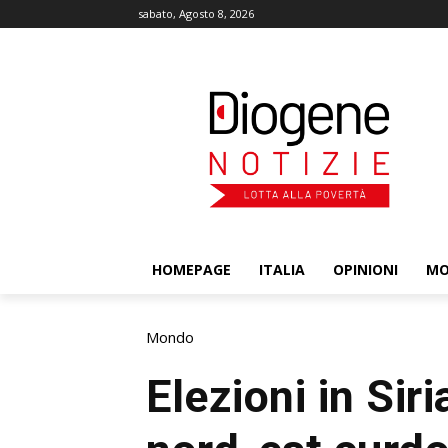
sabato, Agosto 8, 2026
HOMEPAGE
ITALIA
OPINIONI
M
Mondo
Elezioni in Siri