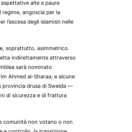
aspettative alte e paure
l regime, angoscia per la
 l’ascesa degli islamisti nelle
e, soprattutto, asimmetrico.
etta indirettamente attraverso
Assemblea sarà nominato
erim Ahmed al-Sharaa; e alcune
la provincia drusa di Sweida —
i di sicurezza e di frattura
ere comunità non votano o non
 e controllo, la transizione