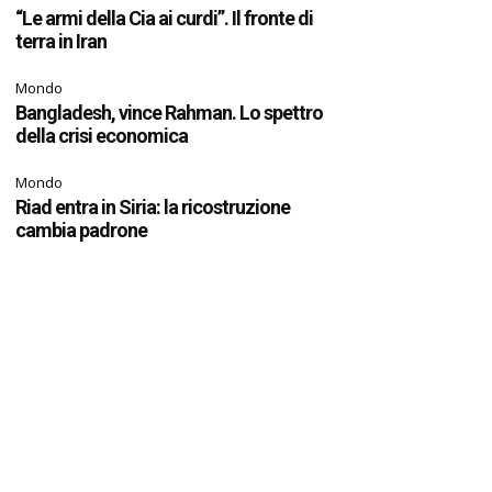
“Le armi della Cia ai curdi”. Il fronte di
terra in Iran
Mondo
Bangladesh, vince Rahman. Lo spettro
della crisi economica
Mondo
Riad entra in Siria: la ricostruzione
cambia padrone