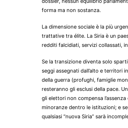
dossier, nessun equilibrio parlament
forma ma non sostanza.
La dimensione sociale è la più urgent
trattative tra élite. La Siria è un pa
redditi falcidiati, servizi collassati,
Se la transizione diventa solo spart
seggi assegnati dall’alto e territori i
della guerra (profughi, famiglie mon
resteranno gli esclusi della pace. 
gli elettori non compensa l’assenza 
minoranze dentro le istituzioni; e s
qualsiasi “nuova Siria” sarà incomple