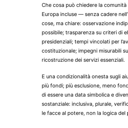
Che cosa può chiedere la comunità i
Europa incluse — senza cadere nell’
cose, ma chiare: osservazione indi
possibile; trasparenza su criteri di 
presidenziali; tempi vincolati per l’
costituzionale; impegni misurabili su 
ricostruzione dei servizi essenziali.
E una condizionalità onesta sugli aiuti
più fondi; più esclusione, meno fond
di essere una data simbolica e divent
sostanziale: inclusiva, plurale, veri
le facce al potere, non la logica del