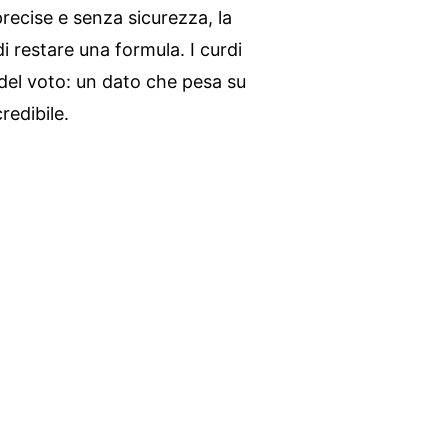
ecise e senza sicurezza, la
di restare una formula. I curdi
del voto: un dato che pesa su
redibile.