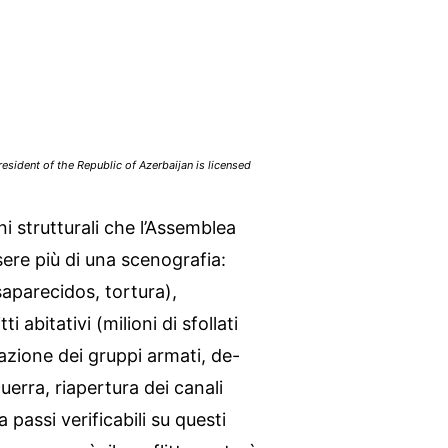
esident of the Republic of Azerbaijan is licensed
ni strutturali che l’Assemblea
ere più di una scenografia:
saparecidos, tortura),
ti abitativi (milioni di sfollati
razione dei gruppi armati, de-
uerra, riapertura dei canali
a passi verificabili su questi