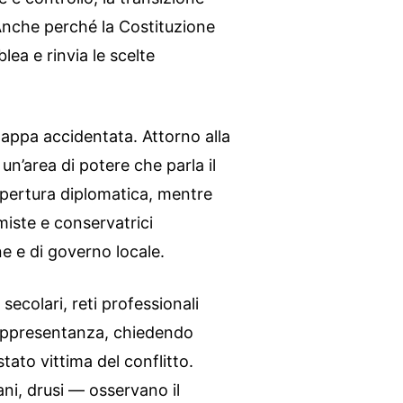
 Anche perché la Costituzione
blea e rinvia le scelte
ppa accidentata. Attorno alla
un’area di potere che parla il
riapertura diplomatica, mentre
amiste e conservatrici
e e di governo locale.
, secolari, reti professionali
rappresentanza, chiedendo
stato vittima del conflitto.
ani, drusi — osservano il