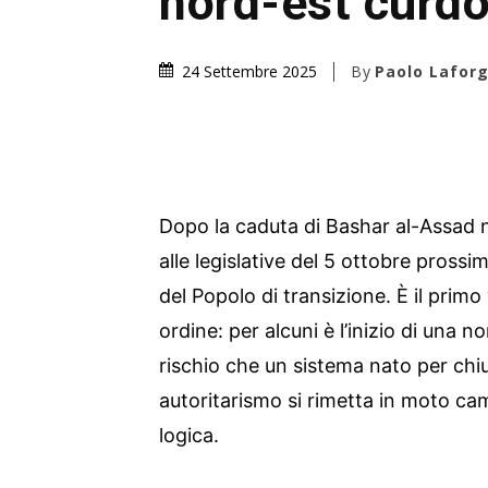
nord-est curd
By
Paolo Laforg
24 Settembre 2025
Dopo la caduta di Bashar al-Assad n
alle legislative del 5 ottobre pross
del Popolo di transizione. È il prim
ordine: per alcuni è l’inizio di una no
rischio che un sistema nato per ch
autoritarismo si rimetta in moto c
logica.