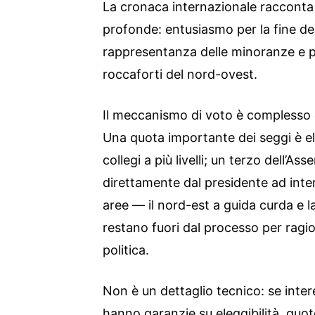
La cronaca internazionale racconta 
profonde: entusiasmo per la fine de
rappresentanza delle minoranze e per
roccaforti del nord-ovest.
Il meccanismo di voto è complesso 
Una quota importante dei seggi è el
collegi a più livelli; un terzo dell’
direttamente dal presidente ad int
aree — il nord-est a guida curda e 
restano fuori dal processo per ragion
politica.
Non è un dettaglio tecnico: se int
hanno garanzie su eleggibilità, quote