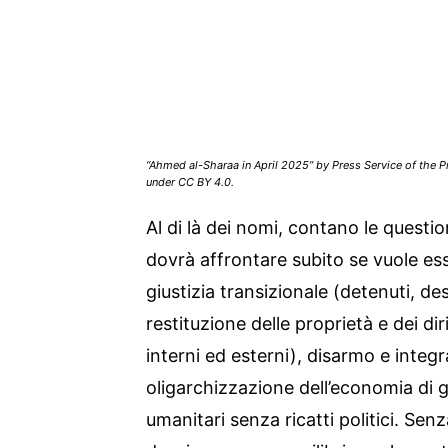
“Ahmed al-Sharaa in April 2025” by Press Service of the Pr
under CC BY 4.0.
Al di là dei nomi, contano le questio
dovrà affrontare subito se vuole ess
giustizia transizionale (detenuti, de
restituzione delle proprietà e dei dirit
interni ed esterni), disarmo e integ
oligarchizzazione dell’economia di g
umanitari senza ricatti politici. Senz