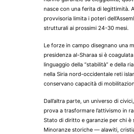
nasce con una ferita di legittimità.
provvisoria limita i poteri dell’Assem
strutturali ai prossimi 24-30 mesi.
Le forze in campo disegnano una ma
presidenza al-Sharaa si è coagulata 
linguaggio della “stabilità” e della 
nella Siria nord-occidentale reti isl
conservano capacità di mobilitazion
Dall’altra parte, un universo di civici
prova a trasformare l’attivismo in 
Stato di diritto e garanzie per chi è 
Minoranze storiche — alawiti, cristi