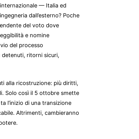
nternazionale — Italia ed
ingegneria dall’esterno? Poche
pendente del voto dove
eleggibilità e nomine
avvio del processo
detenuti, ritorni sicuri,
 alla ricostruzione: più diritti,
i. Solo così il 5 ottobre smette
a l’inizio di una transizione
ficabile. Altrimenti, cambieranno
 potere.