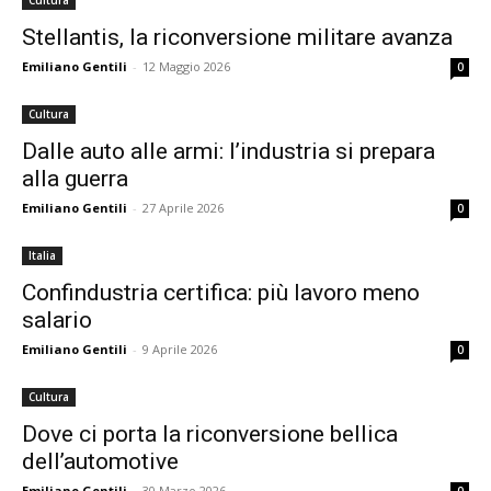
Cultura
Stellantis, la riconversione militare avanza
Emiliano Gentili
-
12 Maggio 2026
0
Cultura
Dalle auto alle armi: l’industria si prepara
alla guerra
Emiliano Gentili
-
27 Aprile 2026
0
Italia
Confindustria certifica: più lavoro meno
salario
Emiliano Gentili
-
9 Aprile 2026
0
Cultura
Dove ci porta la riconversione bellica
dell’automotive
Emiliano Gentili
-
30 Marzo 2026