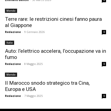
0
Mondo
Terre rare: le restrizioni cinesi fanno paura
al Giappone
Redazione
-
9 Gennaio 2026
0
Italia
Auto: l’elettrico accelera, l’occupazione va in
fumo
Redazione
-
8 Maggio 2025
0
Mondo
Il Marocco snodo strategico tra Cina,
Europa e USA
Redazione
-
7 Maggio 2025
0