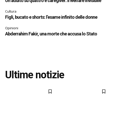
Un adulto su quattro è caregiver: il welfare invisibile
Cultura
Figli, bucato e shorts: l’esame infinito delle donne
Opinioni
Abderrahim Fakir, una morte che accusa lo Stato
Ultime notizie