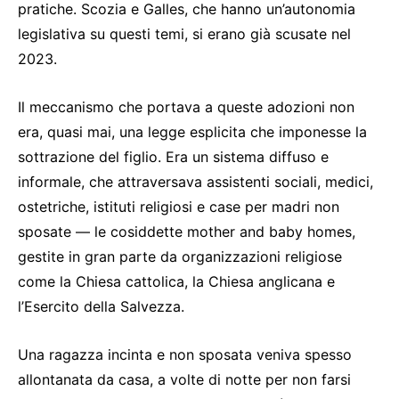
pratiche. Scozia e Galles, che hanno un’autonomia
legislativa su questi temi, si erano già scusate nel
2023.
Il meccanismo che portava a queste adozioni non
era, quasi mai, una legge esplicita che imponesse la
sottrazione del figlio. Era un sistema diffuso e
informale, che attraversava assistenti sociali, medici,
ostetriche, istituti religiosi e case per madri non
sposate — le cosiddette mother and baby homes,
gestite in gran parte da organizzazioni religiose
come la Chiesa cattolica, la Chiesa anglicana e
l’Esercito della Salvezza.
Una ragazza incinta e non sposata veniva spesso
allontanata da casa, a volte di notte per non farsi