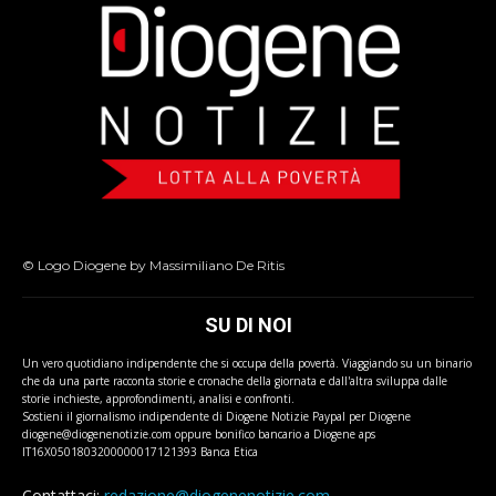
© Logo Diogene by Massimiliano De Ritis
SU DI NOI
Un vero quotidiano indipendente che si occupa della povertà. Viaggiando su un binario
che da una parte racconta storie e cronache della giornata e dall'altra sviluppa dalle
storie inchieste, approfondimenti, analisi e confronti.
Sostieni il giornalismo indipendente di Diogene Notizie Paypal per Diogene
diogene@diogenenotizie.com oppure bonifico bancario a Diogene aps
IT16X0501803200000017121393 Banca Etica
Contattaci:
redazione@diogenenotizie.com