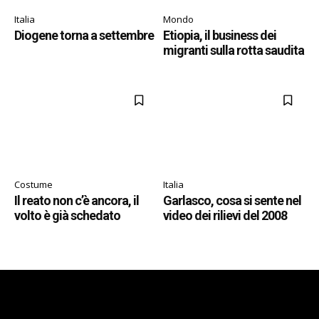
Italia
Mondo
Diogene torna a settembre
Etiopia, il business dei
migranti sulla rotta saudita
Costume
Italia
Il reato non c’è ancora, il
Garlasco, cosa si sente nel
volto è già schedato
video dei rilievi del 2008