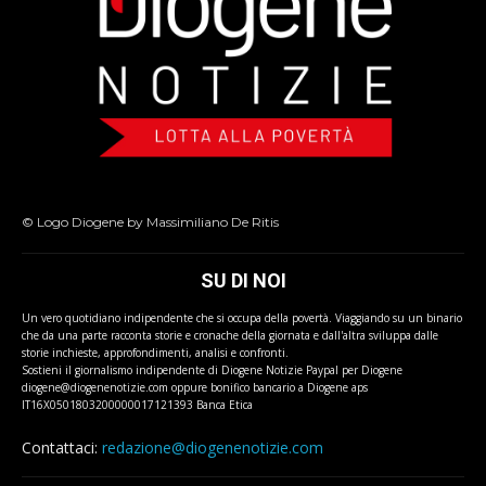
© Logo Diogene by Massimiliano De Ritis
SU DI NOI
Un vero quotidiano indipendente che si occupa della povertà. Viaggiando su un binario
che da una parte racconta storie e cronache della giornata e dall'altra sviluppa dalle
storie inchieste, approfondimenti, analisi e confronti.
Sostieni il giornalismo indipendente di Diogene Notizie Paypal per Diogene
diogene@diogenenotizie.com oppure bonifico bancario a Diogene aps
IT16X0501803200000017121393 Banca Etica
Contattaci:
redazione@diogenenotizie.com