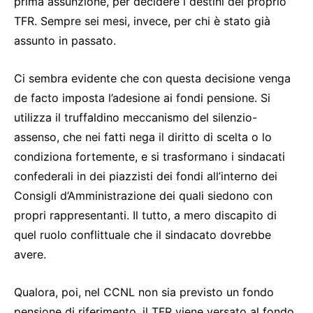
prima assunzione, per decidere i destini del proprio
TFR. Sempre sei mesi, invece, per chi è stato già
assunto in passato.
Ci sembra evidente che con questa decisione venga
de facto imposta l’adesione ai fondi pensione. Si
utilizza il truffaldino meccanismo del silenzio-
assenso, che nei fatti nega il diritto di scelta o lo
condiziona fortemente, e si trasformano i sindacati
confederali in dei piazzisti dei fondi all’interno dei
Consigli d’Amministrazione dei quali siedono con
propri rappresentanti. Il tutto, a mero discapito di
quel ruolo conflittuale che il sindacato dovrebbe
avere.
Qualora, poi, nel CCNL non sia previsto un fondo
pensione di riferimento, il TFR viene versato al fondo