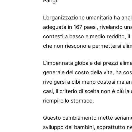
Parigi.
L’organizzazione umanitaria ha anali
adeguata in 167 paesi, rivelando una
contesti a basso e medio reddito, il 
che non riescono a permettersi alime
L’impennata globale dei prezzi alim
generale del costo della vita, ha cost
rivolgersi a cibi meno costosi ma an
casi, il criterio di scelta non è più la
riempire lo stomaco.
Questo cambiamento mette seriament
sviluppo dei bambini, soprattutto nei