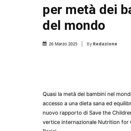
per metà dei b
del mondo
By
Redazione
26 Marzo 2025
Quasi la metà dei bambini nel mondo,
accesso a una dieta sana ed equilib
nuovo rapporto di Save the Children
vertice internazionale Nutrition fo