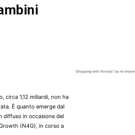
ambini
"Shopping with the kids" by mr brown
 circa 1,12 miliardi, non ha
rata. È quanto emerge dal
 diffuso in occasione del
r Growth (N4G), in corso a