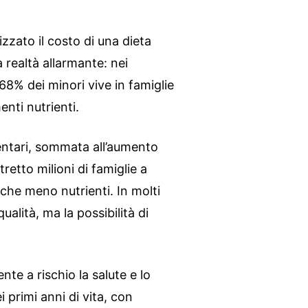
zzato il costo di una dieta
 realtà allarmante: nei
68% dei minori vive in famiglie
nti nutrienti.
entari, sommata all’aumento
retto milioni di famiglie a
che meno nutrienti. In molti
 qualità, ma la possibilità di
e a rischio la salute e lo
 primi anni di vita, con