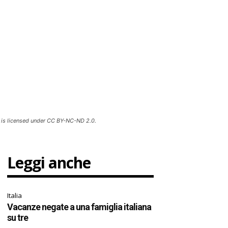
 is licensed under CC BY-NC-ND 2.0.
Leggi anche
Italia
Vacanze negate a una famiglia italiana
su tre