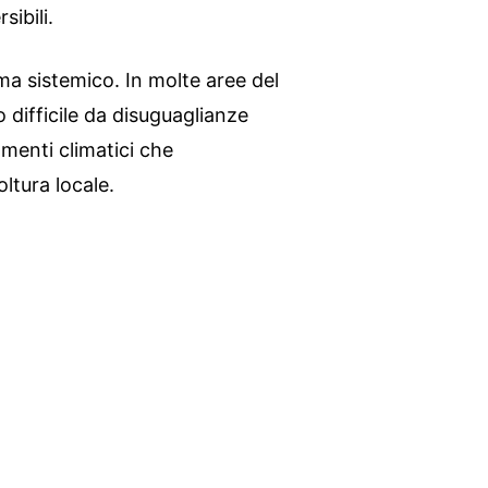
ibili.
a sistemico. In molte aree del
 difficile da disuguaglianze
amenti climatici che
oltura locale.