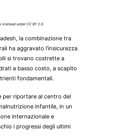
is licensed under CC BY 2.0.
ladesh, la combinazione tra
rali ha aggravato l’insicurezza
ili si trovano costrette a
drati a basso costo, a scapito
utrienti fondamentali.
ne per riportare al centro del
malnutrizione infantile, in un
ione internazionale e
chio i progressi degli ultimi