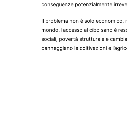
conseguenze potenzialmente irrevers
Il problema non è solo economico, m
mondo, l’accesso al cibo sano è reso
sociali, povertà strutturale e cambi
danneggiano le coltivazioni e l’agric