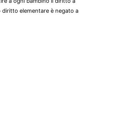
re a ogni bambino il diritto a
 diritto elementare è negato a