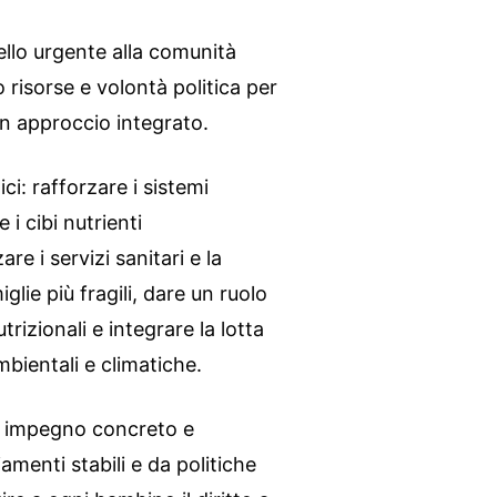
ello urgente alla comunità
 risorse e volontà politica per
n approccio integrato.
ci: rafforzare i sistemi
 i cibi nutrienti
e i servizi sanitari e la
glie più fragili, dare un ruolo
trizionali e integrare la lotta
mbientali e climatiche.
n impegno concreto e
amenti stabili e da politiche