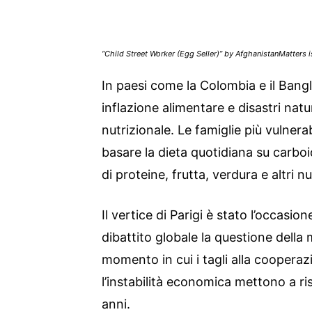
“Child Street Worker (Egg Seller)” by AfghanistanMatters 
In paesi come la Colombia e il Bang
inflazione alimentare e disastri natu
nutrizionale. Le famiglie più vulnerab
basare la dieta quotidiana su carboi
di proteine, frutta, verdura e altri n
Il vertice di Parigi è stato l’occasio
dibattito globale la questione della 
momento in cui i tagli alla cooperaz
l’instabilità economica mettono a ris
anni.