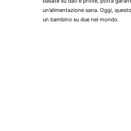
basate su dati e prove, potrà garanti
un’alimentazione sana. Oggi, questo
un bambino su due nel mondo.