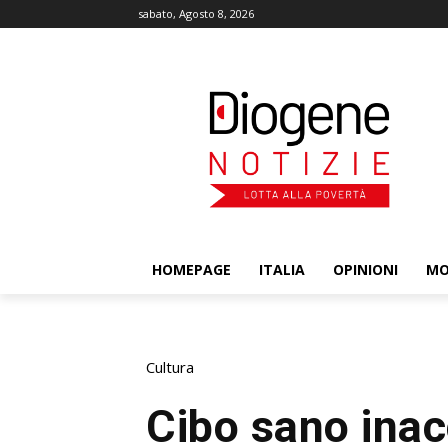
sabato, Agosto 8, 2026
HOMEPAGE
ITALIA
OPINIONI
M
Cultura
Cibo sano inac