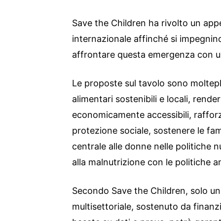
Save the Children ha rivolto un app
internazionale affinché si impegnino
affrontare questa emergenza con u
Le proposte sul tavolo sono moltepli
alimentari sostenibili e locali, rendere
economicamente accessibili, rafforzar
protezione sociale, sostenere le fami
centrale alle donne nelle politiche nu
alla malnutrizione con le politiche a
Secondo Save the Children, solo u
multisettoriale, sostenuto da finanzi