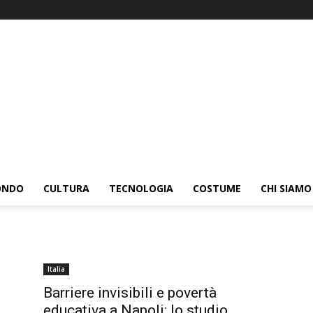
ONDO
CULTURA
TECNOLOGIA
COSTUME
CHI SIAMO
Italia
Barriere invisibili e povertà
educativa a Napoli: lo studio