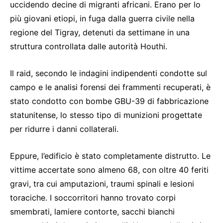
uccidendo decine di migranti africani. Erano per lo
più giovani etiopi, in fuga dalla guerra civile nella
regione del Tigray, detenuti da settimane in una
struttura controllata dalle autorità Houthi.
Il raid, secondo le indagini indipendenti condotte sul
campo e le analisi forensi dei frammenti recuperati, è
stato condotto con bombe GBU-39 di fabbricazione
statunitense, lo stesso tipo di munizioni progettate
per ridurre i danni collaterali.
Eppure, l’edificio è stato completamente distrutto. Le
vittime accertate sono almeno 68, con oltre 40 feriti
gravi, tra cui amputazioni, traumi spinali e lesioni
toraciche. I soccorritori hanno trovato corpi
smembrati, lamiere contorte, sacchi bianchi