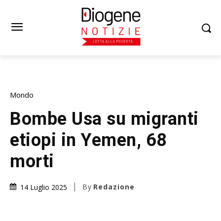
Mondo
Bombe Usa su migranti
etiopi in Yemen, 68
morti
By
Redazione
14 Luglio 2025