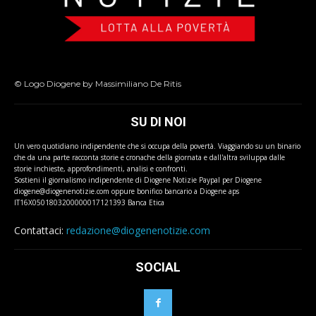
© Logo Diogene by Massimiliano De Ritis
SU DI NOI
Un vero quotidiano indipendente che si occupa della povertà. Viaggiando su un binario
che da una parte racconta storie e cronache della giornata e dall'altra sviluppa dalle
storie inchieste, approfondimenti, analisi e confronti.
Sostieni il giornalismo indipendente di Diogene Notizie Paypal per Diogene
diogene@diogenenotizie.com oppure bonifico bancario a Diogene aps
IT16X0501803200000017121393 Banca Etica
Contattaci:
redazione@diogenenotizie.com
SOCIAL