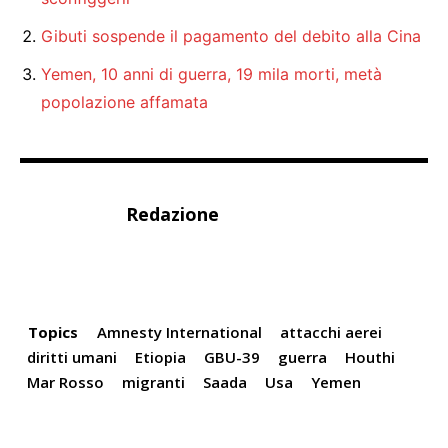
Gibuti sospende il pagamento del debito alla Cina
Yemen, 10 anni di guerra, 19 mila morti, metà
popolazione affamata
Redazione
Topics
Amnesty International
attacchi aerei
diritti umani
Etiopia
GBU-39
guerra
Houthi
Mar Rosso
migranti
Saada
Usa
Yemen