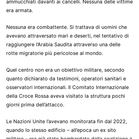
ammucchiati davanti ai cancelli. Nessuna delle vittime
era armata.
Nessuna era combattente. Si trattava di uomini che
avevano attraversato mari e deserti, nel tentativo di
raggiungere l’Arabia Saudita attraverso una delle
rotte migratorie più pericolose al mondo.
Quel centro non era un obiettivo militare, secondo
quanto dichiarato da testimoni, operatori sanitari e
osservatori internazionali. Il Comitato Internazionale
della Croce Rossa aveva visitato la struttura pochi
giorni prima dell’attacco.
Le Nazioni Unite l’avevano monitorata fin dal 2022,
quando lo stesso edificio – all’epoca un ex sito
militare – era già stato bombardato dalla coalizione a