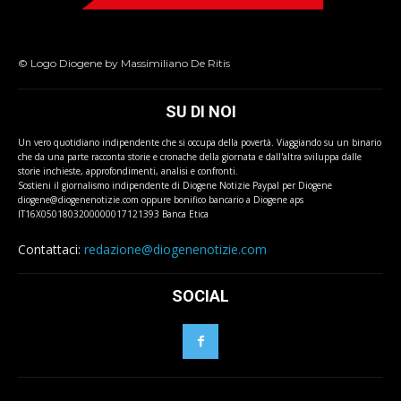
© Logo Diogene by Massimiliano De Ritis
SU DI NOI
Un vero quotidiano indipendente che si occupa della povertà. Viaggiando su un binario
che da una parte racconta storie e cronache della giornata e dall'altra sviluppa dalle
storie inchieste, approfondimenti, analisi e confronti.
Sostieni il giornalismo indipendente di Diogene Notizie Paypal per Diogene
diogene@diogenenotizie.com oppure bonifico bancario a Diogene aps
IT16X0501803200000017121393 Banca Etica
Contattaci:
redazione@diogenenotizie.com
SOCIAL