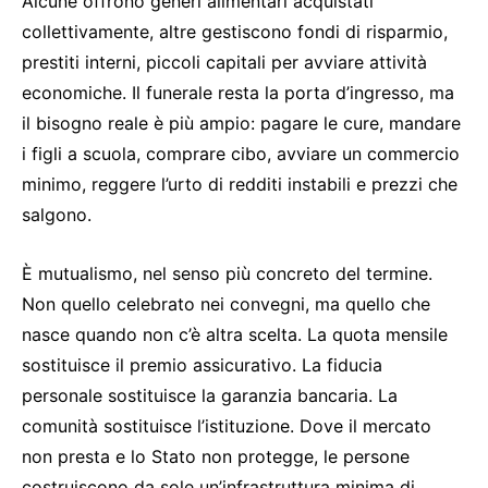
Alcune offrono generi alimentari acquistati
collettivamente, altre gestiscono fondi di risparmio,
prestiti interni, piccoli capitali per avviare attività
economiche. Il funerale resta la porta d’ingresso, ma
il bisogno reale è più ampio: pagare le cure, mandare
i figli a scuola, comprare cibo, avviare un commercio
minimo, reggere l’urto di redditi instabili e prezzi che
salgono.
È mutualismo, nel senso più concreto del termine.
Non quello celebrato nei convegni, ma quello che
nasce quando non c’è altra scelta. La quota mensile
sostituisce il premio assicurativo. La fiducia
personale sostituisce la garanzia bancaria. La
comunità sostituisce l’istituzione. Dove il mercato
non presta e lo Stato non protegge, le persone
costruiscono da sole un’infrastruttura minima di