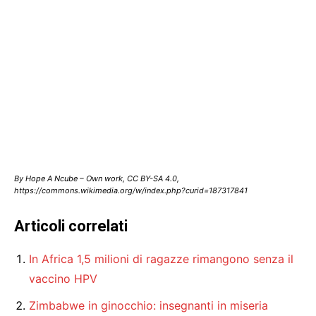
By Hope A Ncube – Own work, CC BY-SA 4.0,
https://commons.wikimedia.org/w/index.php?curid=187317841
Articoli correlati
In Africa 1,5 milioni di ragazze rimangono senza il
vaccino HPV
Zimbabwe in ginocchio: insegnanti in miseria