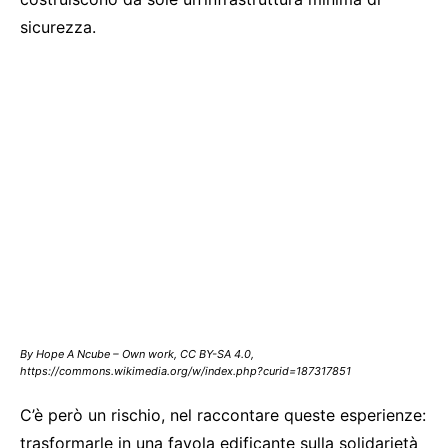
sicurezza.
By Hope A Ncube – Own work, CC BY-SA 4.0,
https://commons.wikimedia.org/w/index.php?curid=187317851
C’è però un rischio, nel raccontare queste esperienze:
trasformarle in una favola edificante sulla solidarietà