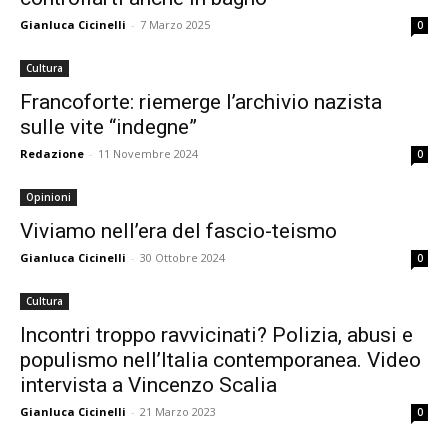
Gianluca Cicinelli
-
7 Marzo 2025
0
Cultura
Francoforte: riemerge l’archivio nazista
sulle vite “indegne”
Redazione
-
11 Novembre 2024
0
Opinioni
Viviamo nell’era del fascio-teismo
Gianluca Cicinelli
-
30 Ottobre 2024
0
Cultura
Incontri troppo ravvicinati? Polizia, abusi e
populismo nell’Italia contemporanea. Video
intervista a Vincenzo Scalia
Gianluca Cicinelli
-
21 Marzo 2023
0