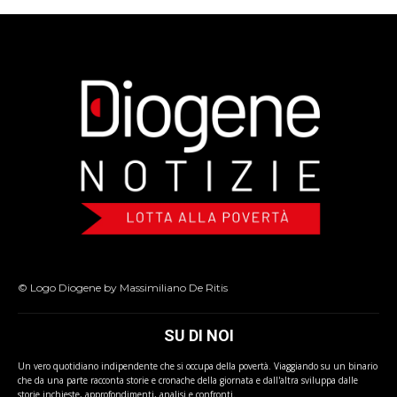
© Logo Diogene by Massimiliano De Ritis
SU DI NOI
Un vero quotidiano indipendente che si occupa della povertà. Viaggiando su un binario
che da una parte racconta storie e cronache della giornata e dall'altra sviluppa dalle
storie inchieste, approfondimenti, analisi e confronti.