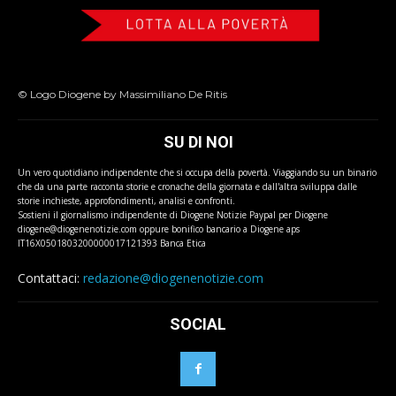
© Logo Diogene by Massimiliano De Ritis
SU DI NOI
Un vero quotidiano indipendente che si occupa della povertà. Viaggiando su un binario
che da una parte racconta storie e cronache della giornata e dall'altra sviluppa dalle
storie inchieste, approfondimenti, analisi e confronti.
Sostieni il giornalismo indipendente di Diogene Notizie Paypal per Diogene
diogene@diogenenotizie.com oppure bonifico bancario a Diogene aps
IT16X0501803200000017121393 Banca Etica
Contattaci:
redazione@diogenenotizie.com
SOCIAL