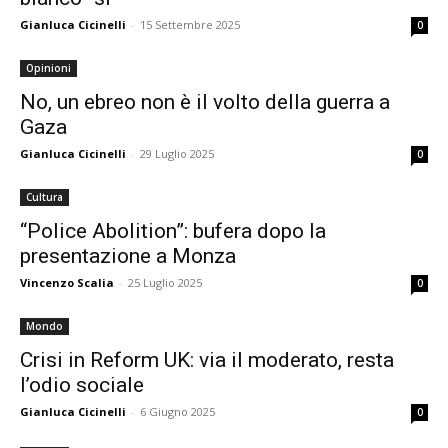
Gianluca Cicinelli
-
15 Settembre 2025
0
Opinioni
No, un ebreo non è il volto della guerra a
Gaza
Gianluca Cicinelli
-
29 Luglio 2025
0
Cultura
“Police Abolition”: bufera dopo la
presentazione a Monza
Vincenzo Scalia
-
25 Luglio 2025
0
Mondo
Crisi in Reform UK: via il moderato, resta
l’odio sociale
Gianluca Cicinelli
-
6 Giugno 2025
0