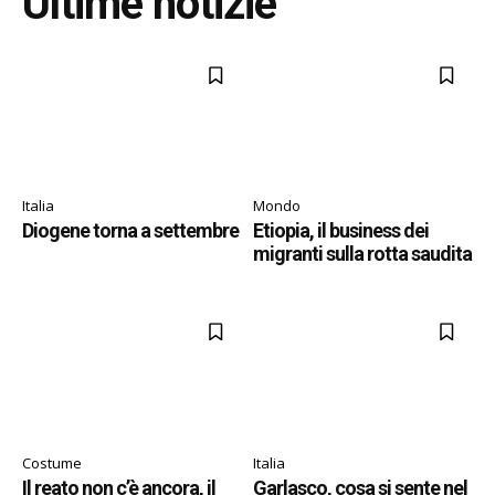
Ultime notizie
Italia
Mondo
Diogene torna a settembre
Etiopia, il business dei
migranti sulla rotta saudita
Costume
Italia
Il reato non c’è ancora, il
Garlasco, cosa si sente nel