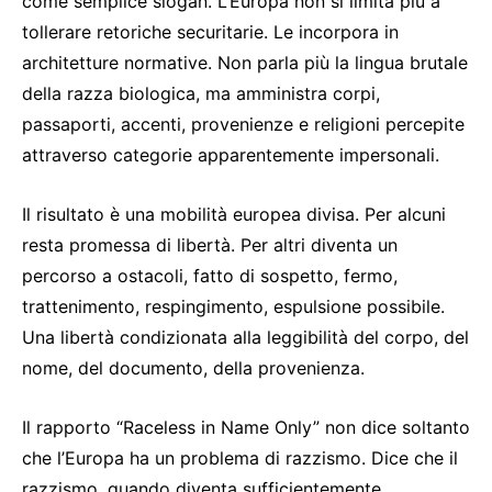
come semplice slogan. L’Europa non si limita più a
tollerare retoriche securitarie. Le incorpora in
architetture normative. Non parla più la lingua brutale
della razza biologica, ma amministra corpi,
passaporti, accenti, provenienze e religioni percepite
attraverso categorie apparentemente impersonali.
Il risultato è una mobilità europea divisa. Per alcuni
resta promessa di libertà. Per altri diventa un
percorso a ostacoli, fatto di sospetto, fermo,
trattenimento, respingimento, espulsione possibile.
Una libertà condizionata alla leggibilità del corpo, del
nome, del documento, della provenienza.
Il rapporto “Raceless in Name Only” non dice soltanto
che l’Europa ha un problema di razzismo. Dice che il
razzismo, quando diventa sufficientemente