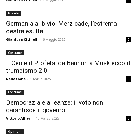
0
Mondo
Germania al bivio: Merz cade, l’estrema
destra esulta
Gianluca Cicinelli
-
6 Maggio 2025
0
Costume
Il Ceo e il Profeta: da Bannon a Musk ecco il
trumpismo 2.0
Redazione
-
1 Aprile 2025
0
Costume
Democrazia e alleanze: il voto non
garantisce il governo
Vittorio Alfieri
-
10 Marzo 2025
0
Opinioni