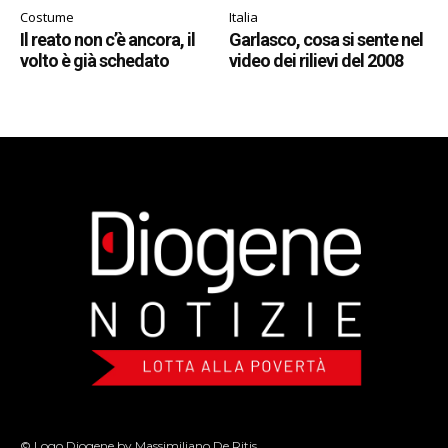
Costume
Italia
Il reato non c’è ancora, il
Garlasco, cosa si sente nel
volto è già schedato
video dei rilievi del 2008
© Logo Diogene by Massimiliano De Ritis