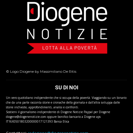
© Logo Diogene by Massimiliano De Ritis
SU DI NOI
Un vero quotidiano indipendente che si occupa della povertà. Viaggiando su un binario
che da una parte racconta storie e cronache della giornata e dall'altra sviluppa dalle
storie inchieste, approfondimenti, analisi e confronti.
Sostieni il giornalismo indipendente di Diogene Notizie Paypal per Diogene
diogene@diogenenotizie.com oppure bonifico bancario a Diogene aps
IT16X0501803200000017121393 Banca Etica