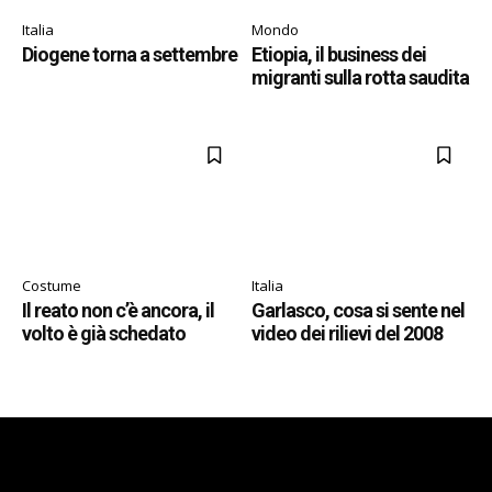
Italia
Mondo
Diogene torna a settembre
Etiopia, il business dei
migranti sulla rotta saudita
Costume
Italia
Il reato non c’è ancora, il
Garlasco, cosa si sente nel
volto è già schedato
video dei rilievi del 2008