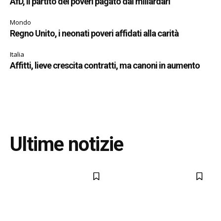
AfD, il partito dei poveri pagato dai miliardari
Mondo
Regno Unito, i neonati poveri affidati alla carità
Italia
Affitti, lieve crescita contratti, ma canoni in aumento
Ultime notizie