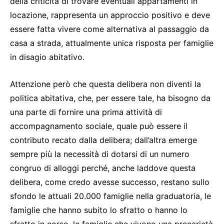
della criticità di trovare eventuali appartamenti in
locazione, rappresenta un approccio positivo e deve
essere fatta vivere come alternativa al passaggio da
casa a strada, attualmente unica risposta per famiglie
in disagio abitativo.
Attenzione però che questa delibera non diventi la
politica abitativa, che, per essere tale, ha bisogno da
una parte di fornire una prima attività di
accompagnamento sociale, quale può essere il
contributo recato dalla delibera; dall’altra emerge
sempre più la necessità di dotarsi di un numero
congruo di alloggi perché, anche laddove questa
delibera, come credo avesse successo, restano sullo
sfondo le attuali 20.000 famiglie nella graduatoria, le
famiglie che hanno subito lo sfratto o hanno lo
sfratto in corso, le famiglie che vivono una precarietà