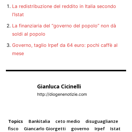
La redistribuzione del reddito in Italia secondo
l’Istat
La finanziaria del “governo del popolo” non dà
soldi al popolo
Governo, taglio Irpef da 64 euro: pochi caffè al
mese
Gianluca Cicinelli
http://diogenenotizie.com
Topics
Bankitalia
ceto medio
disuguaglianze
fisco
Giancarlo Giorgetti
governo
Irpef
Istat