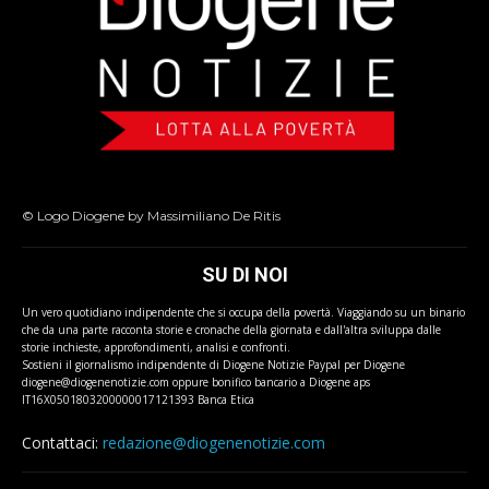
© Logo Diogene by Massimiliano De Ritis
SU DI NOI
Un vero quotidiano indipendente che si occupa della povertà. Viaggiando su un binario
che da una parte racconta storie e cronache della giornata e dall'altra sviluppa dalle
storie inchieste, approfondimenti, analisi e confronti.
Sostieni il giornalismo indipendente di Diogene Notizie Paypal per Diogene
diogene@diogenenotizie.com oppure bonifico bancario a Diogene aps
IT16X0501803200000017121393 Banca Etica
Contattaci:
redazione@diogenenotizie.com