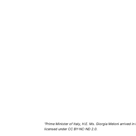
“Prime Minister of Italy, H.E. Ms. Giorgia Meloni arrived i
licensed under CC BY-NC-ND 2.0.