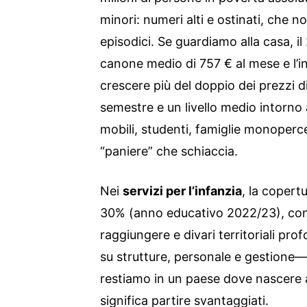
minori: numeri alti e ostinati, che 
episodici. Se guardiamo alla casa, i
canone medio di 757 € al mese e l’in
crescere più del doppio dei prezzi 
semestre e un livello medio intorno 
mobili, studenti, famiglie monoperce
“paniere” che schiaccia.
Nei
servizi per l’infanzia
, la copert
30% (anno educativo 2022/23), con
raggiungere e divari territoriali pro
su strutture, personale e gestione—
restiamo in un paese dove nascere a
significa partire svantaggiati.