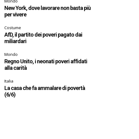
Mondo
New York, dove lavorare non basta più
per vivere
Costume
AfD, il partito dei poveri pagato dai
miliardari
Mondo
Regno Unito, i neonati poveri affidati
alla carità
Italia
La casa che fa ammalare di povertà
(6/6)