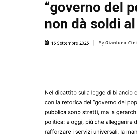
“governo del p
non dà soldi a
By
Gianluca Cici
16 Settembre 2025
Nel dibattito sulla legge di bilanc
con la retorica del “governo del popo
pubblica sono stretti, ma la gerarch
politica: e oggi, più che alleggerire 
rafforzare i servizi universali, la m