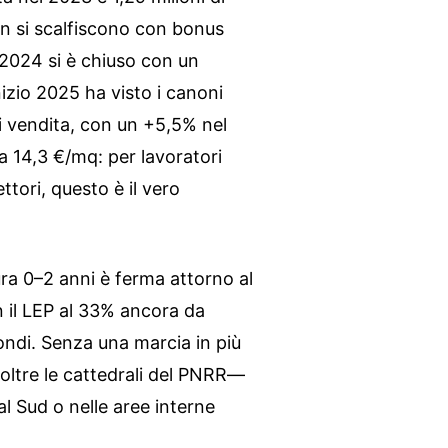
non si scalfiscono con bonus
l 2024 si è chiuso con un
izio 2025 ha visto i canoni
di vendita, con un +5,5% nel
a 14,3 €/mq: per lavoratori
ttori, questo è il vero
ura 0–2 anni è ferma attorno al
 il LEP al 33% ancora da
fondi. Senza una marcia in più
oltre le cattedrali del PNRR—
l Sud o nelle aree interne