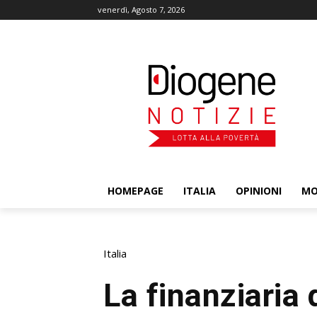
venerdì, Agosto 7, 2026
HOMEPAGE
ITALIA
OPINIONI
M
Italia
La finanziaria 