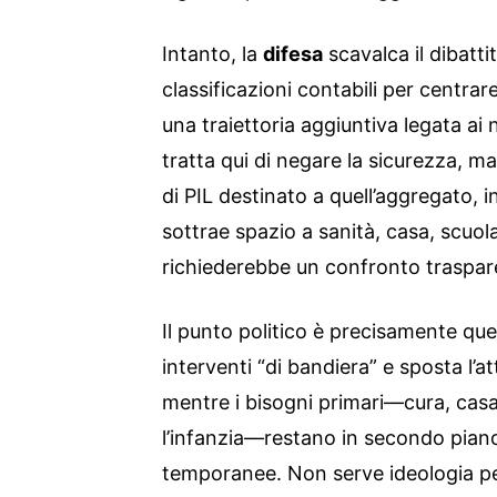
Intanto, la
difesa
scavalca il dibatt
classificazioni contabili per centrar
una traiettoria aggiuntiva legata ai 
tratta qui di negare la sicurezza, m
di PIL destinato a quell’aggregato, 
sottrae spazio a sanità, casa, scuola
richiederebbe un confronto traspare
Il punto politico è precisamente qu
interventi “di bandiera” e sposta l’at
mentre i bisogni primari—cura, casa, 
l’infanzia—restano in secondo piano
temporanee. Non serve ideologia per