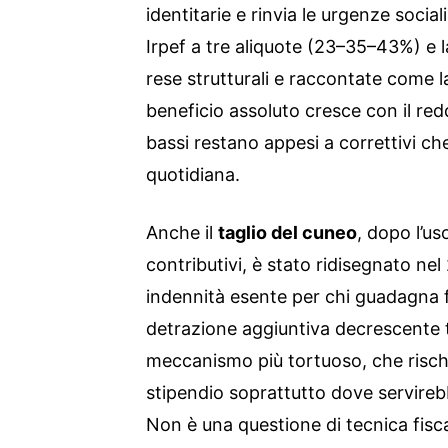
identitarie e rinvia le urgenze socia
Irpef a tre aliquote (23–35–43%) e 
rese strutturali e raccontate come la
beneficio assoluto cresce con il redd
bassi restano appesi a correttivi c
quotidiana.
Anche il
taglio del cuneo
, dopo l’us
contributivi, è stato ridisegnato ne
indennità esente per chi guadagna 
detrazione aggiuntiva decrescente 
meccanismo più tortuoso, che rischia
stipendio soprattutto dove servireb
Non è una questione di tecnica fiscale