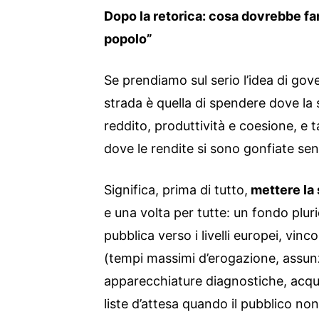
Dopo la retorica: cosa dovrebbe f
popolo”
Se prendiamo sul serio l’idea di gov
strada è quella di spendere dove la 
reddito, produttività e coesione, e 
dove le rendite si sono gonfiate sen
Significa, prima di tutto,
mettere la s
e una volta per tutte: un fondo pluri
pubblica verso i livelli europei, vinco
(tempi massimi d’erogazione, assunzi
apparecchiature diagnostiche, acquis
liste d’attesa quando il pubblico no