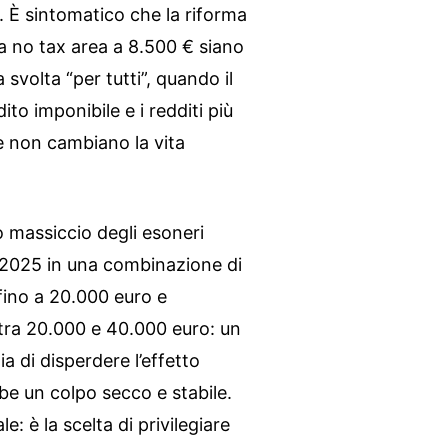
li. È sintomatico che la riforma
la no tax area a 8.500 € siano
 svolta “per tutti”, quando il
ito imponibile e i redditi più
he non cambiano la vita
o massiccio degli esoneri
l 2025 in una combinazione di
fino a 20.000 euro e
tra 20.000 e 40.000 euro: un
 di disperdere l’effetto
be un colpo secco e stabile.
: è la scelta di privilegiare