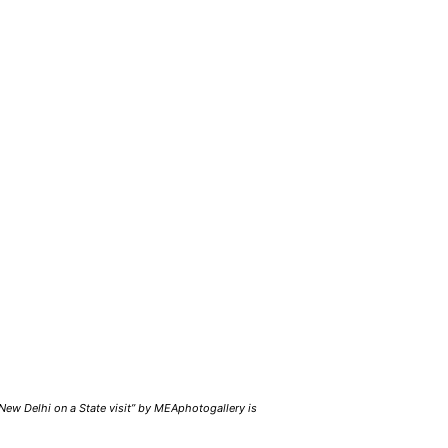
n New Delhi on a State visit” by MEAphotogallery is