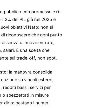
ito pubblico con promesse e ri-
e il 2% del PIL già nel 2025 e
nuovi obiettivi Nato: non si
a di riconoscere che ogni punto
in assenza di nuove entrate,
, salari. È una scelta che
nte sui trade-off, non spot.
esto: la manovra consolida
tenzione su vincoli esterni,
redditi bassi, servizi per
 o spezzettati in misure
 dirlo: bastano i numeri.