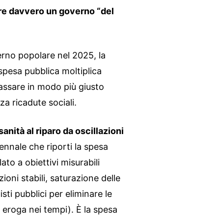
are davvero un governo “del
erno popolare nel 2025, la
spesa pubblica moltiplica
tassare in modo più giusto
za ricadute sociali.
anità al riparo da oscillazioni
ennale che riporti la spesa
lato a obiettivi misurabili
oni stabili, saturazione delle
ti pubblici per eliminare le
n eroga nei tempi). È la spesa