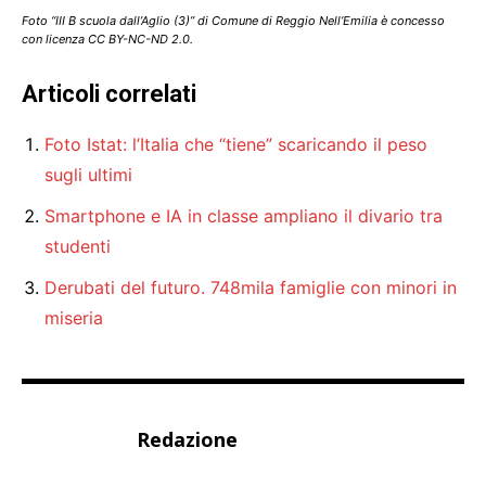
Foto “III B scuola dall’Aglio (3)” di Comune di Reggio Nell’Emilia è concesso
con licenza CC BY-NC-ND 2.0.
Articoli correlati
Foto Istat: l’Italia che “tiene” scaricando il peso
sugli ultimi
Smartphone e IA in classe ampliano il divario tra
studenti
Derubati del futuro. 748mila famiglie con minori in
miseria
Redazione