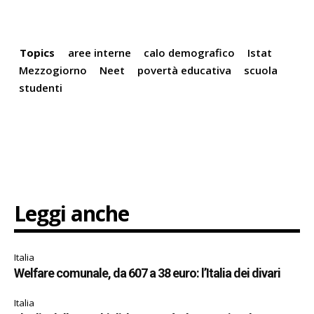
Topics
aree interne
calo demografico
Istat
Mezzogiorno
Neet
povertà educativa
scuola
studenti
Leggi anche
Italia
Welfare comunale, da 607 a 38 euro: l’Italia dei divari
Italia