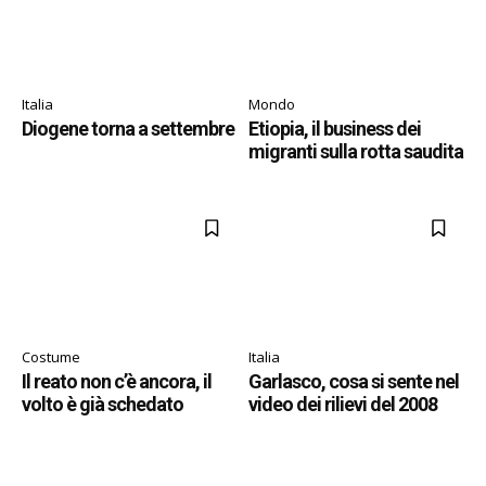
Italia
Mondo
Diogene torna a settembre
Etiopia, il business dei
migranti sulla rotta saudita
Costume
Italia
Il reato non c’è ancora, il
Garlasco, cosa si sente nel
volto è già schedato
video dei rilievi del 2008