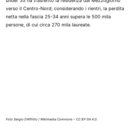
under 35 ha trasferito la residenza dal Mezzogiorno
verso il Centro-Nord; considerando i rientri, la perdita
netta nella fascia 25-34 anni supera le 500 mila
persone, di cui circa 270 mila laureate.
Foto Sergio D’Afflitto / Wikimedia Commons – CC BY-SA 4.0.