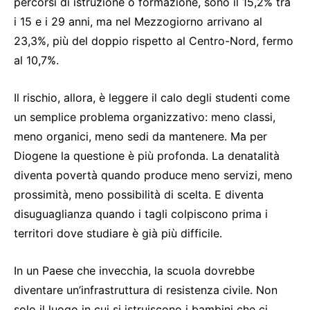
percorsi di istruzione o formazione, sono il 15,2% tra
i 15 e i 29 anni, ma nel Mezzogiorno arrivano al
23,3%, più del doppio rispetto al Centro-Nord, fermo
al 10,7%.
Il rischio, allora, è leggere il calo degli studenti come
un semplice problema organizzativo: meno classi,
meno organici, meno sedi da mantenere. Ma per
Diogene la questione è più profonda. La denatalità
diventa povertà quando produce meno servizi, meno
prossimità, meno possibilità di scelta. E diventa
disuguaglianza quando i tagli colpiscono prima i
territori dove studiare è già più difficile.
In un Paese che invecchia, la scuola dovrebbe
diventare un’infrastruttura di resistenza civile. Non
solo il luogo in cui si istruiscono i bambini che ci