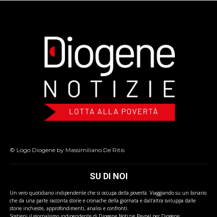
© Logo Diogene by Massimiliano De Ritis
SU DI NOI
Un vero quotidiano indipendente che si occupa della povertà. Viaggiando su un binario
che da una parte racconta storie e cronache della giornata e dall'altra sviluppa dalle
storie inchieste, approfondimenti, analisi e confronti.
Sostieni il giornalismo indipendente di Diogene Notizie Paypal per Diogene