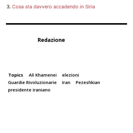
Cosa sta davvero accadendo in Siria
Redazione
Topics
Ali Khamenei
elezioni
Guardie Rivoluzionarie
Iran
Pezeshkian
presidente iraniano