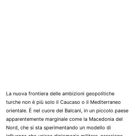
La nuova frontiera delle ambizioni geopolitiche
turche non è più solo il Caucaso o il Mediterraneo
orientale. È nel cuore dei Balcani, in un piccolo paese
apparentemente marginale come la Macedonia del
Nord, che si sta sperimentando un modello di
influenza che unisce diplomazia militare, pressione