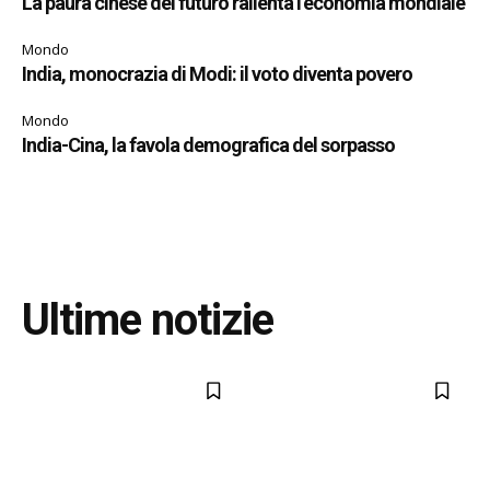
La paura cinese del futuro rallenta l’economia mondiale
Mondo
India, monocrazia di Modi: il voto diventa povero
Mondo
India-Cina, la favola demografica del sorpasso
Ultime notizie