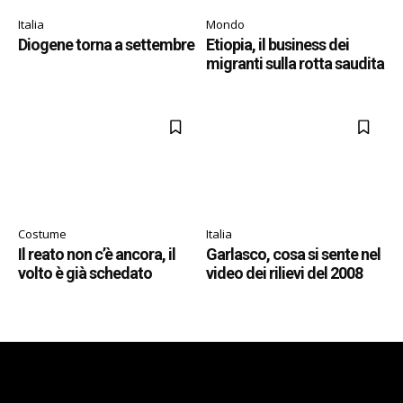
Italia
Mondo
Diogene torna a settembre
Etiopia, il business dei
migranti sulla rotta saudita
Costume
Italia
Il reato non c’è ancora, il
Garlasco, cosa si sente nel
volto è già schedato
video dei rilievi del 2008