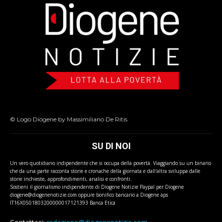
© Logo Diogene by Massimiliano De Ritis
SU DI NOI
Un vero quotidiano indipendente che si occupa della povertà. Viaggiando su un binario
che da una parte racconta storie e cronache della giornata e dall'altra sviluppa dalle
storie inchieste, approfondimenti, analisi e confronti.
Sostieni il giornalismo indipendente di Diogene Notizie Paypal per Diogene
diogene@diogenenotizie.com oppure bonifico bancario a Diogene aps
IT16X0501803200000017121393 Banca Etica