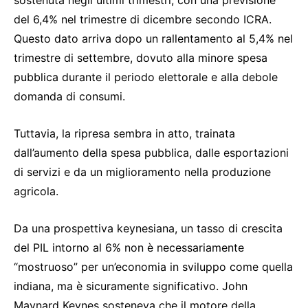
sostenuta negli ultimi trimestri, con una previsione
del 6,4% nel trimestre di dicembre secondo ICRA.
Questo dato arriva dopo un rallentamento al 5,4% nel
trimestre di settembre, dovuto alla minore spesa
pubblica durante il periodo elettorale e alla debole
domanda di consumi.
Tuttavia, la ripresa sembra in atto, trainata
dall’aumento della spesa pubblica, dalle esportazioni
di servizi e da un miglioramento nella produzione
agricola.
Da una prospettiva keynesiana, un tasso di crescita
del PIL intorno al 6% non è necessariamente
“mostruoso” per un’economia in sviluppo come quella
indiana, ma è sicuramente significativo. John
Maynard Keynes sosteneva che il motore della