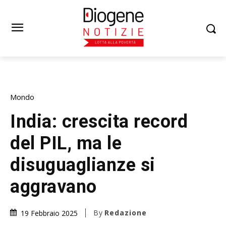
Mondo
India: crescita record
del PIL, ma le
disuguaglianze si
aggravano
By
Redazione
19 Febbraio 2025