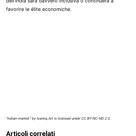
dell’India sarà davvero inclusiva o continuerà a
favorire le élite economiche.
“Indian-market.” by Ioanna_Art is licensed under CC BY-NC-ND 2.0.
Articoli correlati