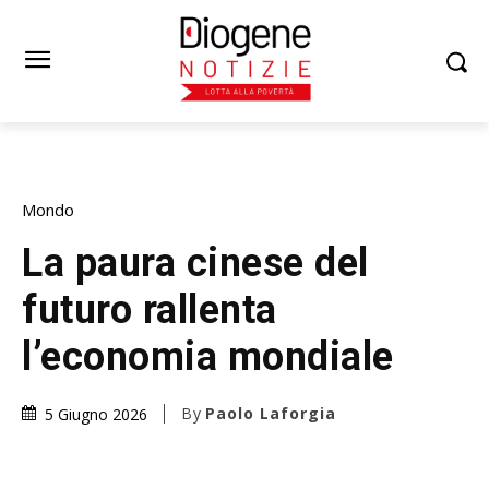
Mondo
La paura cinese del
futuro rallenta
l’economia mondiale
By
Paolo Laforgia
5 Giugno 2026