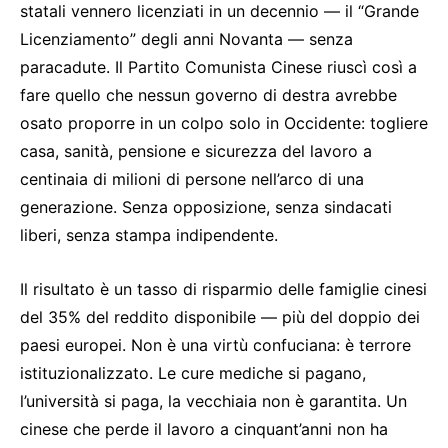
statali vennero licenziati in un decennio — il “Grande
Licenziamento” degli anni Novanta — senza
paracadute. Il Partito Comunista Cinese riuscì così a
fare quello che nessun governo di destra avrebbe
osato proporre in un colpo solo in Occidente: togliere
casa, sanità, pensione e sicurezza del lavoro a
centinaia di milioni di persone nell’arco di una
generazione. Senza opposizione, senza sindacati
liberi, senza stampa indipendente.
Il risultato è un tasso di risparmio delle famiglie cinesi
del 35% del reddito disponibile — più del doppio dei
paesi europei. Non è una virtù confuciana: è terrore
istituzionalizzato. Le cure mediche si pagano,
l’università si paga, la vecchiaia non è garantita. Un
cinese che perde il lavoro a cinquant’anni non ha