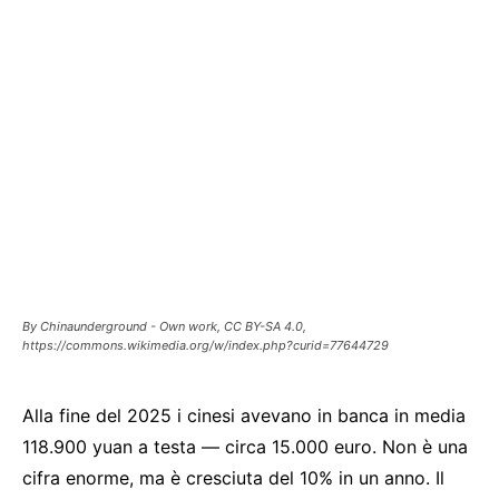
By Chinaunderground - Own work, CC BY-SA 4.0,
https://commons.wikimedia.org/w/index.php?curid=77644729
Alla fine del 2025 i cinesi avevano in banca in media
118.900 yuan a testa — circa 15.000 euro. Non è una
cifra enorme, ma è cresciuta del 10% in un anno. Il