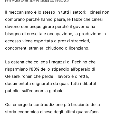
Foto Vivian Chen [陳培雯] licenza CC BY-ND 2.0.
Il meccanismo è lo stesso in tutti i settori: i cinesi non
comprano perché hanno paura, le fabbriche cinesi
devono comunque girare perché il governo ha
bisogno di crescita e occupazione, la produzione in
eccesso viene esportata a prezzi stracciati, i
concorrenti stranieri chiudono o licenziano.
La catena che collega i ragazzi di Pechino che
risparmiano l’80% dello stipendio all’operaio di
Gelsenkirchen che perde il lavoro è diretta,
documentata e ignorata da quasi tutti i dibattiti
pubblici sull’economia globale.
Qui emerge la contraddizione più bruciante della
storia economica cinese degli ultimi quarant’anni,