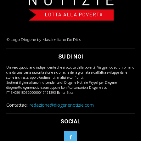
© Logo Diogene by Massimiliano De Ritis
SU DI NOI
Un vero quotidiano indipendente che si occupa della povertà. Viaggiando su un binario
che da una parte racconta storie e cronache della giornata e dall'altra sviluppa dalle
storie inchieste, approfondimenti, analisi e confronti.
Sostieni il giornalismo indipendente di Diogene Notizie Paypal per Diogene
diogene@diogenenotizie.com oppure bonifico bancario a Diogene aps
IT16X0501803200000017121393 Banca Etica
Contattaci:
redazione@diogenenotizie.com
SOCIAL