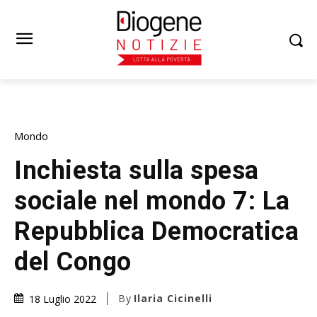
Mondo
Inchiesta sulla spesa
sociale nel mondo 7: La
Repubblica Democratica
del Congo
By
Ilaria Cicinelli
18 Luglio 2022