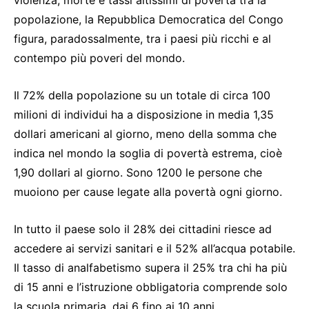
violenza, morte e tassi altissimi di povertà tra la
popolazione, la Repubblica Democratica del Congo
figura, paradossalmente, tra i paesi più ricchi e al
contempo più poveri del mondo.
Il 72% della popolazione su un totale di circa 100
milioni di individui ha a disposizione in media 1,35
dollari americani al giorno, meno della somma che
indica nel mondo la soglia di povertà estrema, cioè
1,90 dollari al giorno. Sono 1200 le persone che
muoiono per cause legate alla povertà ogni giorno.
In tutto il paese solo il 28% dei cittadini riesce ad
accedere ai servizi sanitari e il 52% all’acqua potabile.
Il tasso di analfabetismo supera il 25% tra chi ha più
di 15 anni e l’istruzione obbligatoria comprende solo
la scuola primaria, dai 6 fino ai 10 anni.