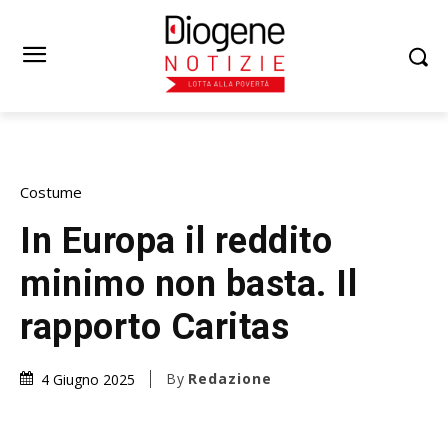
Costume
In Europa il reddito
minimo non basta. Il
rapporto Caritas
By
Redazione
4 Giugno 2025