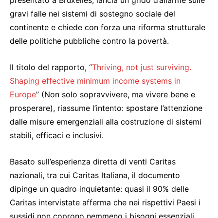
gravi falle nei sistemi di sostegno sociale del
continente e chiede con forza una riforma strutturale
delle politiche pubbliche contro la povertà.
Il titolo del rapporto, “
Thriving, not just surviving.
Shaping effective minimum income systems in
Europe
” (Non solo sopravvivere, ma vivere bene e
prosperare), riassume l’intento: spostare l’attenzione
dalle misure emergenziali alla costruzione di sistemi
stabili, efficaci e inclusivi.
Basato sull’esperienza diretta di venti Caritas
nazionali, tra cui Caritas Italiana, il documento
dipinge un quadro inquietante: quasi il 90% delle
Caritas intervistate afferma che nei rispettivi Paesi i
sussidi non coprono nemmeno i bisogni essenziali.