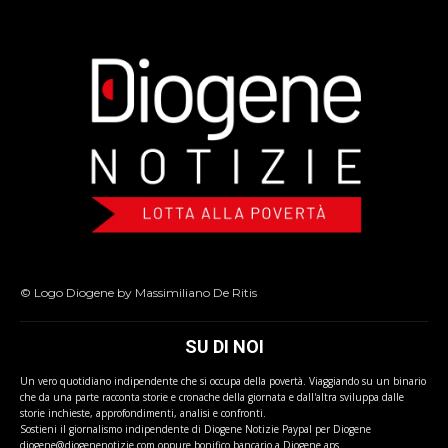
© Logo Diogene by Massimiliano De Ritis
SU DI NOI
Un vero quotidiano indipendente che si occupa della povertà. Viaggiando su un binario
che da una parte racconta storie e cronache della giornata e dall'altra sviluppa dalle
storie inchieste, approfondimenti, analisi e confronti.
Sostieni il giornalismo indipendente di Diogene Notizie Paypal per Diogene
diogene@diogenenotizie.com oppure bonifico bancario a Diogene aps