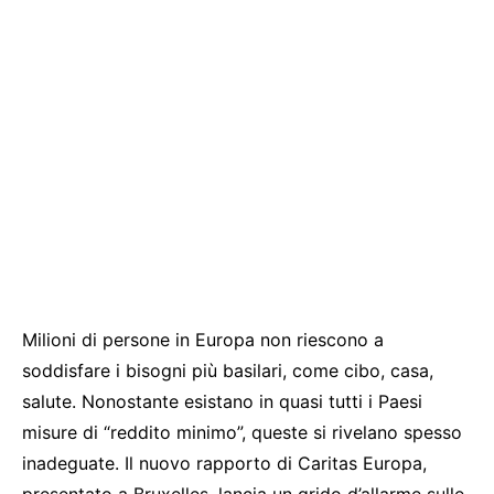
Milioni di persone in Europa non riescono a
soddisfare i bisogni più basilari, come cibo, casa,
salute. Nonostante esistano in quasi tutti i Paesi
misure di “reddito minimo”, queste si rivelano spesso
inadeguate. Il nuovo rapporto di Caritas Europa,
presentato a Bruxelles, lancia un grido d’allarme sulle