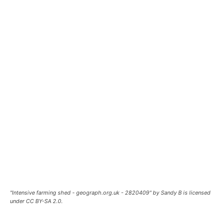
"Intensive farming shed - geograph.org.uk - 2820409" by Sandy B is licensed
under CC BY-SA 2.0.