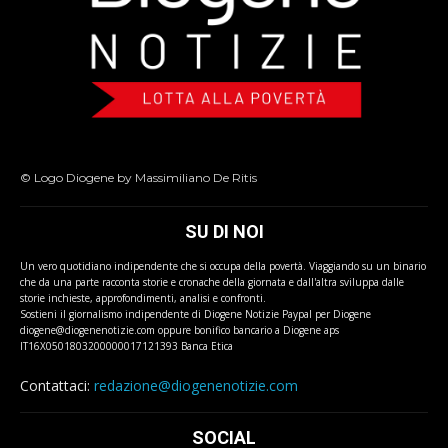
© Logo Diogene by Massimiliano De Ritis
SU DI NOI
Un vero quotidiano indipendente che si occupa della povertà. Viaggiando su un binario
che da una parte racconta storie e cronache della giornata e dall'altra sviluppa dalle
storie inchieste, approfondimenti, analisi e confronti.
Sostieni il giornalismo indipendente di Diogene Notizie Paypal per Diogene
diogene@diogenenotizie.com oppure bonifico bancario a Diogene aps
IT16X0501803200000017121393 Banca Etica
Contattaci:
redazione@diogenenotizie.com
SOCIAL