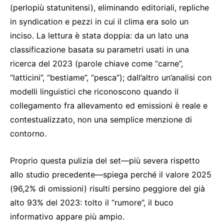
(perlopiù statunitensi), eliminando editoriali, repliche
in syndication e pezzi in cui il clima era solo un
inciso. La lettura è stata doppia: da un lato una
classificazione basata su parametri usati in una
ricerca del 2023 (parole chiave come “carne”,
“latticini”, “bestiame”, “pesca”); dall’altro un’analisi con
modelli linguistici che riconoscono quando il
collegamento fra allevamento ed emissioni è reale e
contestualizzato, non una semplice menzione di
contorno.
Proprio questa pulizia del set—più severa rispetto
allo studio precedente—spiega perché il valore 2025
(96,2% di omissioni) risulti persino peggiore del già
alto 93% del 2023: tolto il “rumore”, il buco
informativo appare più ampio.