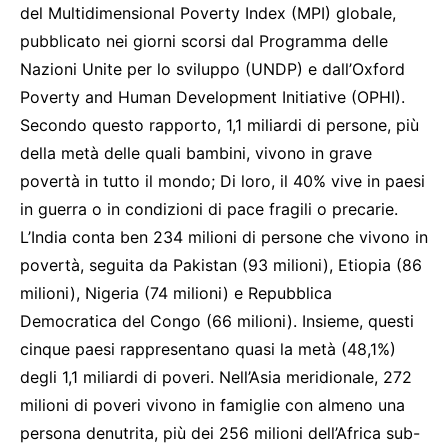
del Multidimensional Poverty Index (MPI) globale,
pubblicato nei giorni scorsi dal Programma delle
Nazioni Unite per lo sviluppo (UNDP) e dall’Oxford
Poverty and Human Development Initiative (OPHI).
Secondo questo rapporto, 1,1 miliardi di persone, più
della metà delle quali bambini, vivono in grave
povertà in tutto il mondo; Di loro, il 40% vive in paesi
in guerra o in condizioni di pace fragili o precarie.
L’India conta ben 234 milioni di persone che vivono in
povertà, seguita da Pakistan (93 milioni), Etiopia (86
milioni), Nigeria (74 milioni) e Repubblica
Democratica del Congo (66 milioni). Insieme, questi
cinque paesi rappresentano quasi la metà (48,1%)
degli 1,1 miliardi di poveri. Nell’Asia meridionale, 272
milioni di poveri vivono in famiglie con almeno una
persona denutrita, più dei 256 milioni dell’Africa sub-