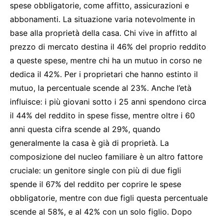
spese obbligatorie, come affitto, assicurazioni e
abbonamenti. La situazione varia notevolmente in
base alla proprietà della casa. Chi vive in affitto al
prezzo di mercato destina il 46% del proprio reddito
a queste spese, mentre chi ha un mutuo in corso ne
dedica il 42%. Per i proprietari che hanno estinto il
mutuo, la percentuale scende al 23%. Anche l’età
influisce: i più giovani sotto i 25 anni spendono circa
il 44% del reddito in spese fisse, mentre oltre i 60
anni questa cifra scende al 29%, quando
generalmente la casa è già di proprietà. La
composizione del nucleo familiare è un altro fattore
cruciale: un genitore single con più di due figli
spende il 67% del reddito per coprire le spese
obbligatorie, mentre con due figli questa percentuale
scende al 58%, e al 42% con un solo figlio. Dopo