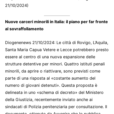
21/10/2024)
Nuove carceri minorili in Italia: il piano per far fronte
al sovraffollamento
Diogenenews 21/10/2024: Le città di Rovigo, L’Aquila,
Santa Maria Capua Vetere e Lecce potrebbero presto
essere al centro di una nuova espansione delle
strutture detentive per minori. Quattro istituti penali
minorili, da aprire o riattivare, sono previsti come
parte di una risposta al «costante aumento del
numero di giovani detenuti». Questa proposta è
delineata in uno «schema di decreto» del Ministero
della Giustizia, recentemente inviato anche ai
sindacati di Polizia penitenziaria per consultazione. Il
documento, ottenuto da Avvenire che lo pubblica