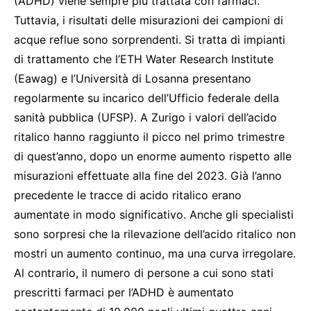
(ADHD) viene sempre più trattata con farmaci.
Tuttavia, i risultati delle misurazioni dei campioni di
acque reflue sono sorprendenti. Si tratta di impianti
di trattamento che l’ETH Water Research Institute
(Eawag) e l’Università di Losanna presentano
regolarmente su incarico dell’Ufficio federale della
sanità pubblica (UFSP). A Zurigo i valori dell’acido
ritalico hanno raggiunto il picco nel primo trimestre
di quest’anno, dopo un enorme aumento rispetto alle
misurazioni effettuate alla fine del 2023. Già l’anno
precedente le tracce di acido ritalico erano
aumentate in modo significativo. Anche gli specialisti
sono sorpresi che la rilevazione dell’acido ritalico non
mostri un aumento continuo, ma una curva irregolare.
Al contrario, il numero di persone a cui sono stati
prescritti farmaci per l’ADHD è aumentato