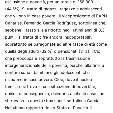
esclusione e povertà, per un totale di 158.000
(44,5%). Si tratta di ragazzi, ragazze e adolescenti
che vivono in case povere . Il vicepresidente di EAPN
Canarias, Fernando García Rodríguez, sottolinea che,
sebbene il tasso si sia ridotto negli ultimi anni di 3,3
punti, “si tratta di cifre ancora insopportabili”,
soprattutto se paragonate ad altre fasce di età come
quella degli adulti (32 %) o pensionati (31%). «Ciò
che preoccupa è soprattutto la trasmissione
intergenerazionale della povertà, perché, alla fine, a
contare sono i bambini e gli adolescenti che
risiedono in case povere. Cioè, dove il nucleo
familiare si trova in una situazione di povertà e,
quindi, di conseguenza, risiedono anche in case che
si trovano in questa situazione”, sottolinea García.
Nell’ultimo rapporto de Lo Stato di Povertà. Il