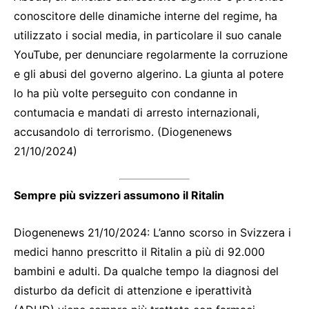
conoscitore delle dinamiche interne del regime, ha
utilizzato i social media, in particolare il suo canale
YouTube, per denunciare regolarmente la corruzione
e gli abusi del governo algerino. La giunta al potere
lo ha più volte perseguito con condanne in
contumacia e mandati di arresto internazionali,
accusandolo di terrorismo. (Diogenenews
21/10/2024)
Sempre più svizzeri assumono il Ritalin
Diogenenews 21/10/2024: L’anno scorso in Svizzera i
medici hanno prescritto il Ritalin a più di 92.000
bambini e adulti. Da qualche tempo la diagnosi del
disturbo da deficit di attenzione e iperattività