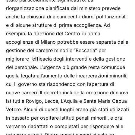
riorganizzazione pianificata dal ministero prevede
anche la chiusura di alcuni centri diurni polifunzionali
e di alcune strutture di prima accoglienza. Ad
esempio, la direzione del Centro di prima
accoglienza di Milano potrebbe essere separata dalla
gestione del carcere minorile “Beccaria” per
migliorare l’efficacia degli interventi e della gestione
del personale. L’urgenza più grande resta comunque
quella legata all’aumento delle incarcerazioni minorili,
cui il governo sta rispondendo con l’apertura di
nuove carceri. Il decreto include la creazione di nuovi
istituti a Rovigo, Lecce, L’Aquila e Santa Maria Capua
Vetere. Alcuni di questi luoghi erano già stati utilizzati
in passato per ospitare istituti penali minorili, e ora
verranno riadattati o completati per rispondere alle
esigenze attuali. Dietro questi numeri si cela un