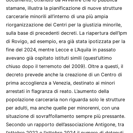
stamane, illustra la pianificazione di nuove strutture
carcerarie minorili all’interno di una più ampia
riorganizzazione dei Centri per la giustizia minorile,
sulla base di precedenti decreti. La riapertura dell’Ipm
di Rovigo, ad esempio, era già stata ipotizzata per la
fine del 2024, mentre Lecce e L’Aquila in passato
avevano già ospitato istituti simili (quest’ultimo
chiuso dopo il terremoto del 2009). Oltre a questi, il
decreto prevede anche la creazione di un Centro di
prima accoglienza a Venezia, destinato ai minori
arrestati in flagranza di reato. L’aumento della
popolazione carceraria non riguarda solo le strutture
per adulti, ma anche quelle per minorenni, con una
situazione di sovraffollamento sempre più pressante.
Secondo un rapporto dell’associazione Antigone, tra
l’ottobre 2022 e l’ottobre 2024 il numero di detenuti