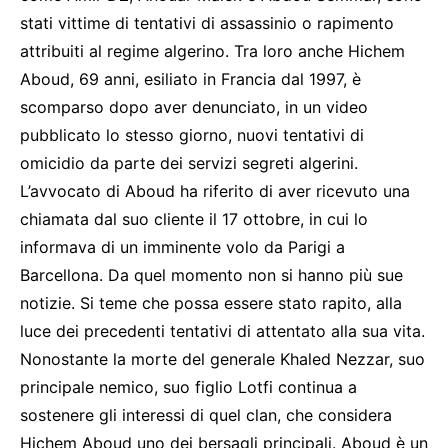
stati vittime di tentativi di assassinio o rapimento
attribuiti al regime algerino. Tra loro anche Hichem
Aboud, 69 anni, esiliato in Francia dal 1997, è
scomparso dopo aver denunciato, in un video
pubblicato lo stesso giorno, nuovi tentativi di
omicidio da parte dei servizi segreti algerini.
L’avvocato di Aboud ha riferito di aver ricevuto una
chiamata dal suo cliente il 17 ottobre, in cui lo
informava di un imminente volo da Parigi a
Barcellona. Da quel momento non si hanno più sue
notizie. Si teme che possa essere stato rapito, alla
luce dei precedenti tentativi di attentato alla sua vita.
Nonostante la morte del generale Khaled Nezzar, suo
principale nemico, suo figlio Lotfi continua a
sostenere gli interessi di quel clan, che considera
Hichem Aboud uno dei bersagli principali. Aboud è un