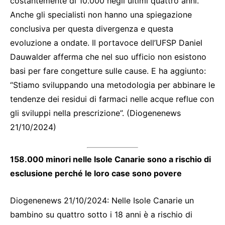
costantemente di 10.000 negli ultimi quattro anni.
Anche gli specialisti non hanno una spiegazione
conclusiva per questa divergenza e questa
evoluzione a ondate. Il portavoce dell’UFSP Daniel
Dauwalder afferma che nel suo ufficio non esistono
basi per fare congetture sulle cause. E ha aggiunto:
“Stiamo sviluppando una metodologia per abbinare le
tendenze dei residui di farmaci nelle acque reflue con
gli sviluppi nella prescrizione”. (Diogenenews
21/10/2024)
158.000 minori nelle Isole Canarie sono a rischio di
esclusione perché le loro case sono povere
Diogenenews 21/10/2024: Nelle Isole Canarie un
bambino su quattro sotto i 18 anni è a rischio di