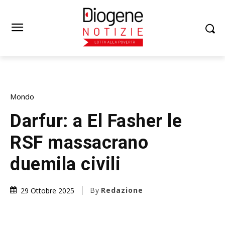
Mondo
Darfur: a El Fasher le
RSF massacrano
duemila civili
By
Redazione
29 Ottobre 2025