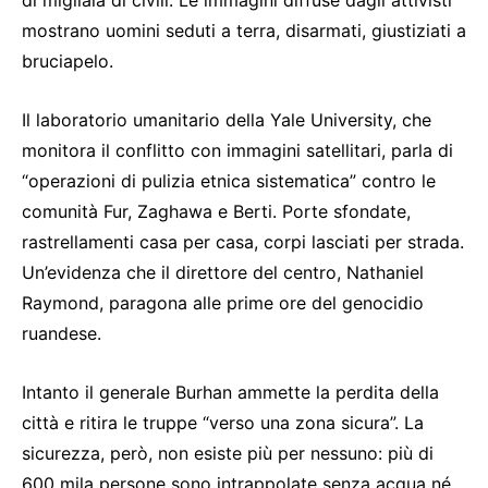
mostrano uomini seduti a terra, disarmati, giustiziati a
bruciapelo.
Il laboratorio umanitario della Yale University, che
monitora il conflitto con immagini satellitari, parla di
“operazioni di pulizia etnica sistematica” contro le
comunità Fur, Zaghawa e Berti. Porte sfondate,
rastrellamenti casa per casa, corpi lasciati per strada.
Un’evidenza che il direttore del centro, Nathaniel
Raymond, paragona alle prime ore del genocidio
ruandese.
Intanto il generale Burhan ammette la perdita della
città e ritira le truppe “verso una zona sicura”. La
sicurezza, però, non esiste più per nessuno: più di
600 mila persone sono intrappolate senza acqua né