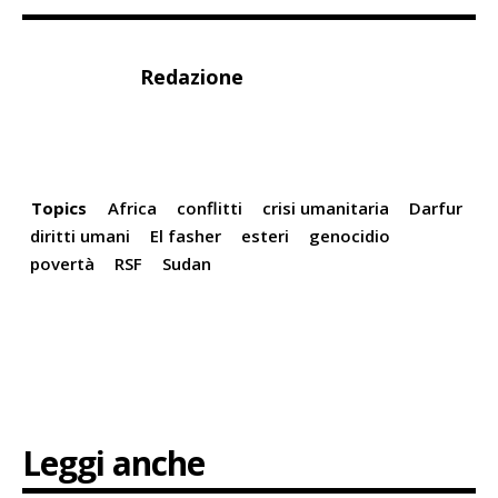
Redazione
Topics
Africa
conflitti
crisi umanitaria
Darfur
diritti umani
El fasher
esteri
genocidio
povertà
RSF
Sudan
Leggi anche