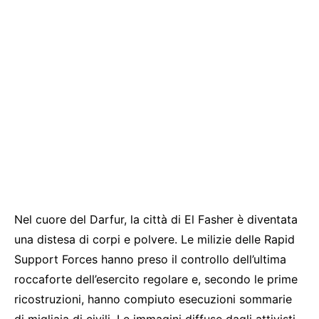
Nel cuore del Darfur, la città di El Fasher è diventata
una distesa di corpi e polvere. Le milizie delle Rapid
Support Forces hanno preso il controllo dell’ultima
roccaforte dell’esercito regolare e, secondo le prime
ricostruzioni, hanno compiuto esecuzioni sommarie
di migliaia di civili. Le immagini diffuse dagli attivisti