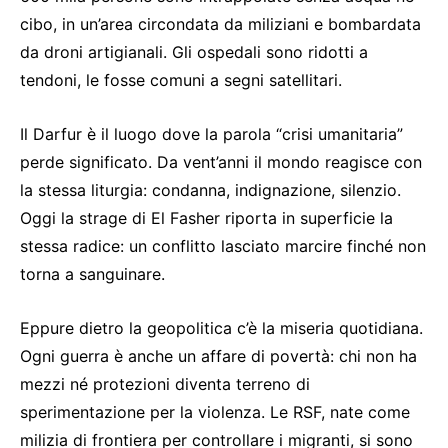
cibo, in un’area circondata da miliziani e bombardata
da droni artigianali. Gli ospedali sono ridotti a
tendoni, le fosse comuni a segni satellitari.
Il Darfur è il luogo dove la parola “crisi umanitaria”
perde significato. Da vent’anni il mondo reagisce con
la stessa liturgia: condanna, indignazione, silenzio.
Oggi la strage di El Fasher riporta in superficie la
stessa radice: un conflitto lasciato marcire finché non
torna a sanguinare.
Eppure dietro la geopolitica c’è la miseria quotidiana.
Ogni guerra è anche un affare di povertà: chi non ha
mezzi né protezioni diventa terreno di
sperimentazione per la violenza. Le RSF, nate come
milizia di frontiera per controllare i migranti, si sono