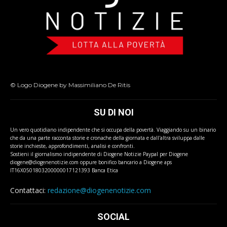
© Logo Diogene by Massimiliano De Ritis
SU DI NOI
Un vero quotidiano indipendente che si occupa della povertà. Viaggiando su un binario
che da una parte racconta storie e cronache della giornata e dall'altra sviluppa dalle
storie inchieste, approfondimenti, analisi e confronti.
Sostieni il giornalismo indipendente di Diogene Notizie Paypal per Diogene
diogene@diogenenotizie.com oppure bonifico bancario a Diogene aps
IT16X0501803200000017121393 Banca Etica
Contattaci:
redazione@diogenenotizie.com
SOCIAL