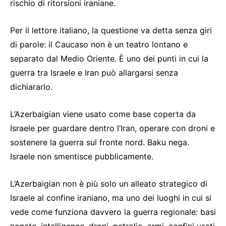
rischio di ritorsioni iraniane.
Per il lettore italiano, la questione va detta senza giri
di parole: il Caucaso non è un teatro lontano e
separato dal Medio Oriente. È uno dei punti in cui la
guerra tra Israele e Iran può allargarsi senza
dichiararlo.
L’Azerbaigian viene usato come base coperta da
Israele per guardare dentro l’Iran, operare con droni e
sostenere la guerra sul fronte nord. Baku nega.
Israele non smentisce pubblicamente.
L’Azerbaigian non è più solo un alleato strategico di
Israele al confine iraniano, ma uno dei luoghi in cui si
vede come funziona davvero la guerra regionale: basi
negate, intelligence, droni, petrolio, armi, confini usati