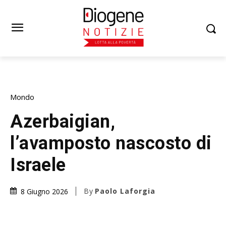
Mondo
Azerbaigian,
l’avamposto nascosto di
Israele
By
Paolo Laforgia
8 Giugno 2026