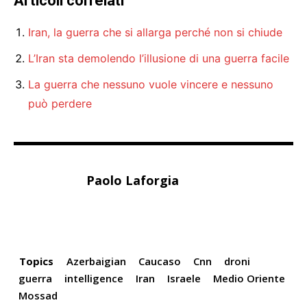
Articoli correlati
Iran, la guerra che si allarga perché non si chiude
L’Iran sta demolendo l’illusione di una guerra facile
La guerra che nessuno vuole vincere e nessuno
può perdere
Paolo Laforgia
Topics
Azerbaigian
Caucaso
Cnn
droni
guerra
intelligence
Iran
Israele
Medio Oriente
Mossad