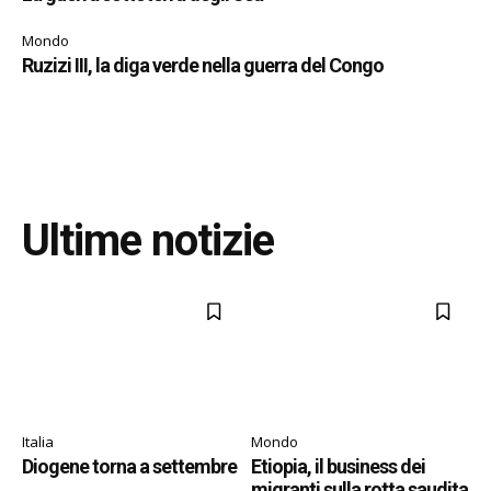
Mondo
Ruzizi III, la diga verde nella guerra del Congo
Ultime notizie
Italia
Mondo
Diogene torna a settembre
Etiopia, il business dei
migranti sulla rotta saudita