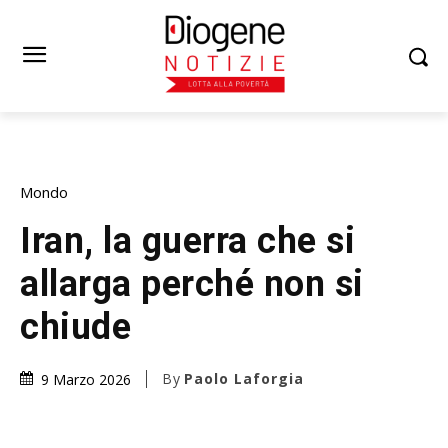
Mondo
Iran, la guerra che si
allarga perché non si
chiude
By
Paolo Laforgia
9 Marzo 2026