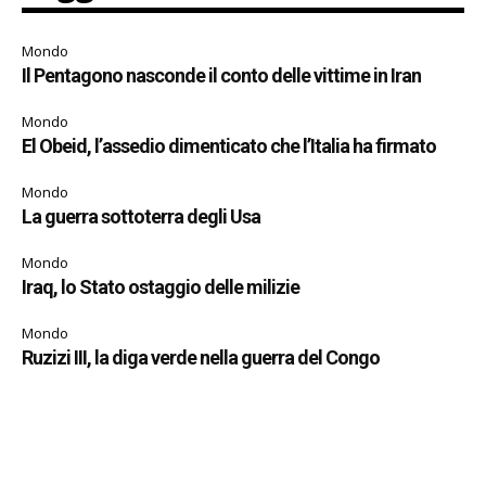
Mondo
Il Pentagono nasconde il conto delle vittime in Iran
Mondo
El Obeid, l’assedio dimenticato che l’Italia ha firmato
Mondo
La guerra sottoterra degli Usa
Mondo
Iraq, lo Stato ostaggio delle milizie
Mondo
Ruzizi III, la diga verde nella guerra del Congo