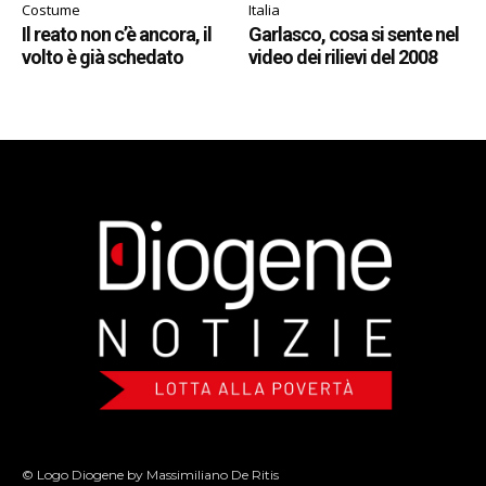
Costume
Italia
Il reato non c’è ancora, il
Garlasco, cosa si sente nel
volto è già schedato
video dei rilievi del 2008
© Logo Diogene by Massimiliano De Ritis