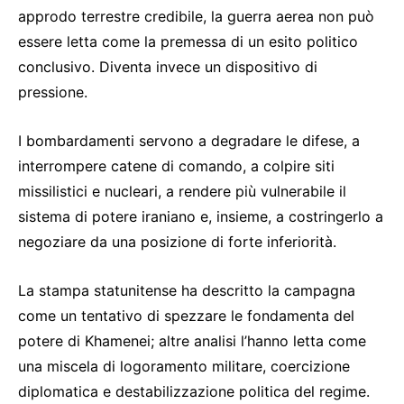
approdo terrestre credibile, la guerra aerea non può
essere letta come la premessa di un esito politico
conclusivo. Diventa invece un dispositivo di
pressione.
I bombardamenti servono a degradare le difese, a
interrompere catene di comando, a colpire siti
missilistici e nucleari, a rendere più vulnerabile il
sistema di potere iraniano e, insieme, a costringerlo a
negoziare da una posizione di forte inferiorità.
La stampa statunitense ha descritto la campagna
come un tentativo di spezzare le fondamenta del
potere di Khamenei; altre analisi l’hanno letta come
una miscela di logoramento militare, coercizione
diplomatica e destabilizzazione politica del regime.