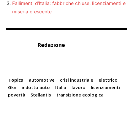
Fallimenti d’Italia: fabbriche chiuse, licenziamenti e
miseria crescente
Redazione
Topics
automotive
crisi industriale
elettrico
Gkn
indotto auto
Italia
lavoro
licenziamenti
povertà
Stellantis
transizione ecologica