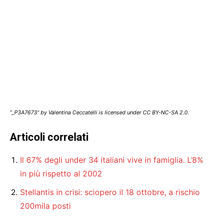
“_P3A7673” by Valentina Ceccatelli is licensed under CC BY-NC-SA 2.0.
Articoli correlati
Il 67% degli under 34 italiani vive in famiglia. L’8%
in più rispetto al 2002
Stellantis in crisi: sciopero il 18 ottobre, a rischio
200mila posti