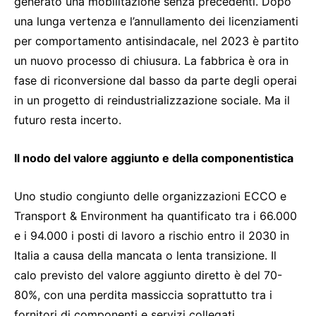
generato una mobilitazione senza precedenti. Dopo
una lunga vertenza e l’annullamento dei licenziamenti
per comportamento antisindacale, nel 2023 è partito
un nuovo processo di chiusura. La fabbrica è ora in
fase di riconversione dal basso da parte degli operai
in un progetto di reindustrializzazione sociale. Ma il
futuro resta incerto.
Il nodo del valore aggiunto e della componentistica
Uno studio congiunto delle organizzazioni ECCO e
Transport & Environment ha quantificato tra i 66.000
e i 94.000 i posti di lavoro a rischio entro il 2030 in
Italia a causa della mancata o lenta transizione. Il
calo previsto del valore aggiunto diretto è del 70-
80%, con una perdita massiccia soprattutto tra i
fornitori di componenti e servizi collegati.