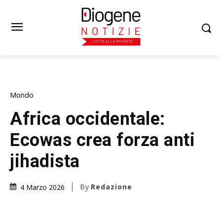
Mondo
Africa occidentale:
Ecowas crea forza anti
jihadista
By
Redazione
4 Marzo 2026