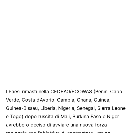
I Paesi rimasti nella CEDEAO/ECOWAS (Benin, Capo
Verde, Costa d’Avorio, Gambia, Ghana, Guinea,
Guinea-Bissau, Liberia, Nigeria, Senegal, Sierra Leone
e Togo) dopo l’uscita di Mali, Burkina Faso e Niger
avrebbero deciso di avviare una nuova forza
regionale con l’obiettivo di contrastare i gruppi