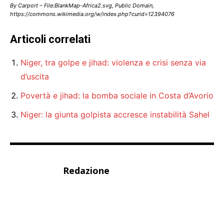
By Carport – File:BlankMap-Africa2.svg, Public Domain,
https://commons.wikimedia.org/w/index.php?curid=12394076
Articoli correlati
Niger, tra golpe e jihad: violenza e crisi senza via
d’uscita
Povertà e jihad: la bomba sociale in Costa d’Avorio
Niger: la giunta golpista accresce instabilità Sahel
Redazione