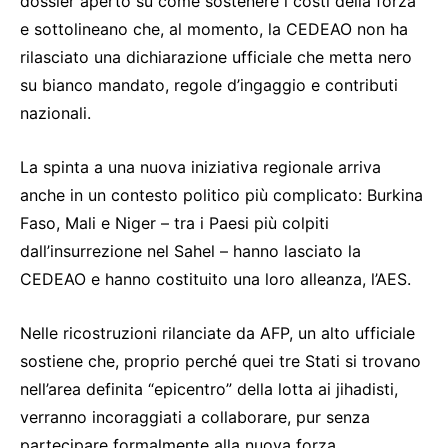
dossier aperto su come sostenere i costi della forza
e sottolineano che, al momento, la CEDEAO non ha
rilasciato una dichiarazione ufficiale che metta nero
su bianco mandato, regole d’ingaggio e contributi
nazionali.
La spinta a una nuova iniziativa regionale arriva
anche in un contesto politico più complicato: Burkina
Faso, Mali e Niger – tra i Paesi più colpiti
dall’insurrezione nel Sahel – hanno lasciato la
CEDEAO e hanno costituito una loro alleanza, l’AES.
Nelle ricostruzioni rilanciate da AFP, un alto ufficiale
sostiene che, proprio perché quei tre Stati si trovano
nell’area definita “epicentro” della lotta ai jihadisti,
verranno incoraggiati a collaborare, pur senza
partecipare formalmente alla nuova forza.