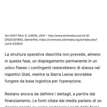
Von SSGT PAUL R. CARON, USAF – http://www.dodmedia.osd.mil ID:
DFSD0301863, Gemeinfrei, https://commons.wikimedia.org/w/index.php?
curid=535620
La struttura operativa descritta non prevede, almeno
in questa fase, un dispiegamento permanente in un
unico Paese: i contingenti resterebbero di stanza nei
rispettivi Stati, mentre la Sierra Leone dovrebbe
fungere da base logistica per l’operazione.
Restano ancora da definire i dettagli, a partire dal
finanziamento. Le fonti citate dai media parlano di un