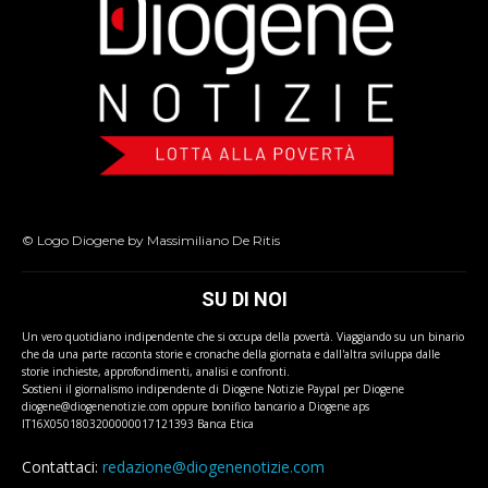
© Logo Diogene by Massimiliano De Ritis
SU DI NOI
Un vero quotidiano indipendente che si occupa della povertà. Viaggiando su un binario
che da una parte racconta storie e cronache della giornata e dall'altra sviluppa dalle
storie inchieste, approfondimenti, analisi e confronti.
Sostieni il giornalismo indipendente di Diogene Notizie Paypal per Diogene
diogene@diogenenotizie.com oppure bonifico bancario a Diogene aps
IT16X0501803200000017121393 Banca Etica
Contattaci:
redazione@diogenenotizie.com