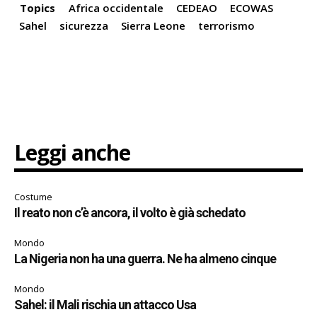
Topics
Africa occidentale
CEDEAO
ECOWAS
Sahel
sicurezza
Sierra Leone
terrorismo
Leggi anche
Costume
Il reato non c’è ancora, il volto è già schedato
Mondo
La Nigeria non ha una guerra. Ne ha almeno cinque
Mondo
Sahel: il Mali rischia un attacco Usa