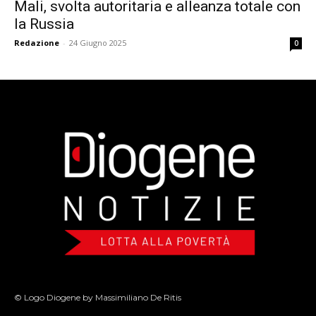
Mali, svolta autoritaria e alleanza totale con
la Russia
Redazione
-
24 Giugno 2025
0
© Logo Diogene by Massimiliano De Ritis