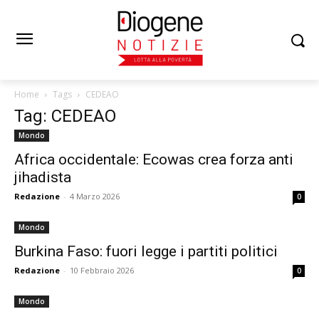
Home
Tags
CEDEAO
Tag: CEDEAO
Mondo
Africa occidentale: Ecowas crea forza anti
jihadista
Redazione
-
4 Marzo 2026
0
Mondo
Burkina Faso: fuori legge i partiti politici
Redazione
-
10 Febbraio 2026
0
Mondo