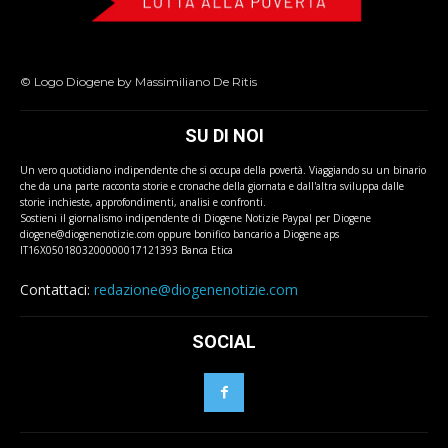
© Logo Diogene by Massimiliano De Ritis
SU DI NOI
Un vero quotidiano indipendente che si occupa della povertà. Viaggiando su un binario
che da una parte racconta storie e cronache della giornata e dall'altra sviluppa dalle
storie inchieste, approfondimenti, analisi e confronti.
Sostieni il giornalismo indipendente di Diogene Notizie Paypal per Diogene
diogene@diogenenotizie.com oppure bonifico bancario a Diogene aps
IT16X0501803200000017121393 Banca Etica
Contattaci:
redazione@diogenenotizie.com
SOCIAL