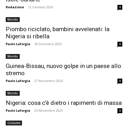
Redazione
-
12 Gennaio 2026
0
Mondo
Piombo riciclato, bambini avvelenati: la
Nigeria si ribella
Paolo Laforgia
-
18 Dicembre 2025
0
Mondo
Guinea-Bissau, nuovo golpe in un paese allo
stremo
Paolo Laforgia
-
27 Novembre 2025
0
Mondo
Nigeria: cosa c’è dietro i rapimenti di massa
Paolo Laforgia
-
25 Novembre 2025
0
Costume