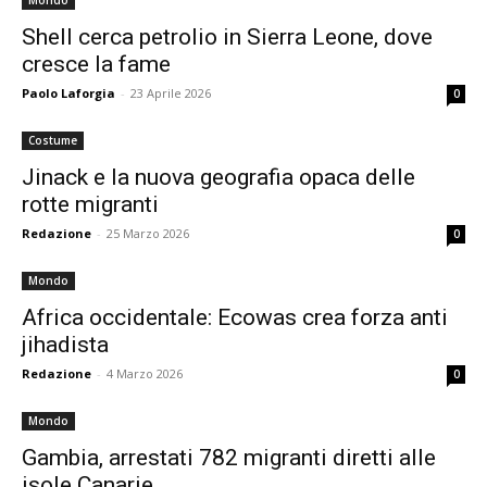
Mondo
Shell cerca petrolio in Sierra Leone, dove
cresce la fame
Paolo Laforgia
-
23 Aprile 2026
0
Costume
Jinack e la nuova geografia opaca delle
rotte migranti
Redazione
-
25 Marzo 2026
0
Mondo
Africa occidentale: Ecowas crea forza anti
jihadista
Redazione
-
4 Marzo 2026
0
Mondo
Gambia, arrestati 782 migranti diretti alle
isole Canarie