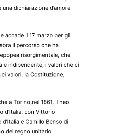
e una dichiarazione d’amore
e accade il 17 marzo per gli
elebra il percorso che ha
de epopea risorgimentale, che
 e indipendente, i valori che ci
i valori, la Costituzione,
che a Torino,nel 1861, il neo
d’Italia, con Vittorio
d’Italia e Camillo Benso di
o del regno unitario.