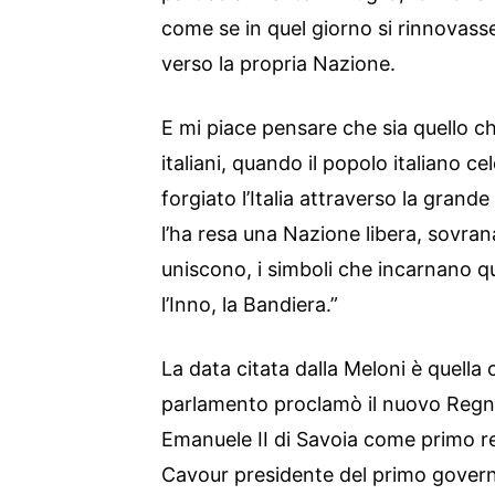
come se in quel giorno si rinnovass
verso la propria Nazione.
E mi piace pensare che sia quello ch
italiani, quando il popolo italiano c
forgiato l’Italia attraverso la gran
l’ha resa una Nazione libera, sovrana
uniscono, i simboli che incarnano que
l’Inno, la Bandiera.”
La data citata dalla Meloni è quella 
parlamento proclamò il nuovo Regno 
Emanuele II di Savoia come primo re 
Cavour presidente del primo govern