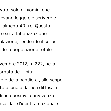
l voto solo gli uomini che
evano leggere e scrivere e
 almeno 40 lire. Questo
e sull’alfabetizzazione,
olazione, rendendo il corpo
% della popolazione totale.
novembre 2012, n. 222, nella
ornata dell’Unità
no e della bandiera”, allo scopo
o di una didattica diffusa, i
di una positiva convivenza
nsolidare l’identità nazionale