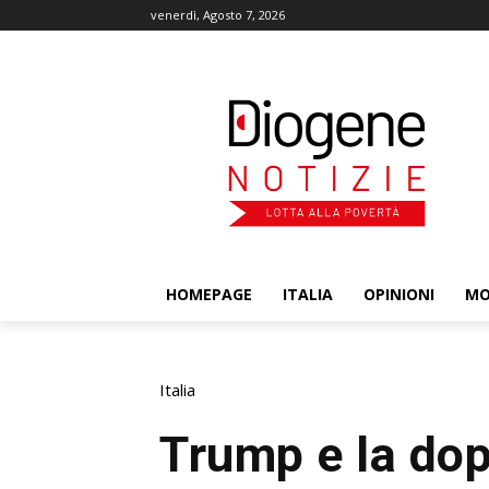
venerdì, Agosto 7, 2026
HOMEPAGE
ITALIA
OPINIONI
M
Italia
Trump e la dop