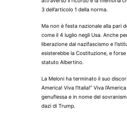
attraverso il ricordo e la memoria 
3 dell’articolo 1 della norma.
Ma non è festa nazionale alla pari de
come il 4 luglio negli Usa. Anche pe
liberazione dal nazifascismo e l’isti
esisterebbe la Costituzione, e fors
statuto Albertino.
La Meloni ha terminato il suo discor
America! Viva l’Italia!” Viva l’Ameri
genuflessa e in nome del sovranismo
dazi di Trump.