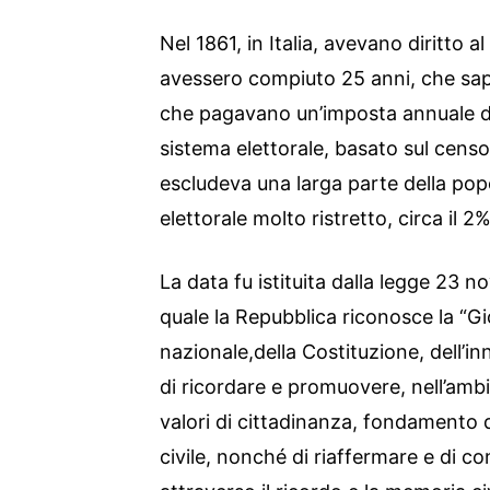
Nel 1861, in Italia, avevano diritto a
avessero compiuto 25 anni, che sap
che pagavano un’imposta annuale di
sistema elettorale, basato sul censo 
escludeva una larga parte della pop
elettorale molto ristretto, circa il 2
La data fu istituita dalla legge 23 
quale la Repubblica riconosce la “Gi
nazionale,della Costituzione, dell’in
di ricordare e promuovere, nell’ambit
valori di cittadinanza, fondamento 
civile, nonché di riaffermare e di co