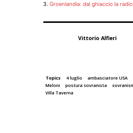
Groenlandia: dal ghiaccio la radi
Vittorio Alfieri
Topics
4 luglio
ambasciatore USA
Meloni
postura sovranista
sovranis
Villa Taverna