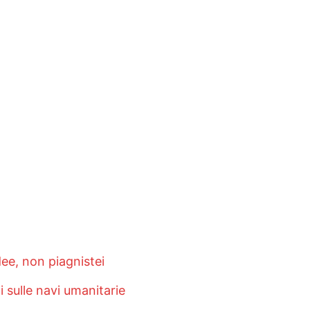
ee, non piagnistei
sulle navi umanitarie