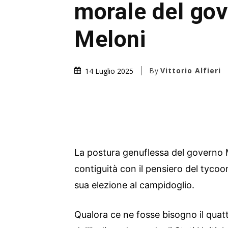
morale del go
Meloni
By
Vittorio Alfieri
14 Luglio 2025
La postura genuflessa del governo
contiguità con il pensiero del tycoon
sua elezione al campidoglio.
Qualora ce ne fosse bisogno il quattr