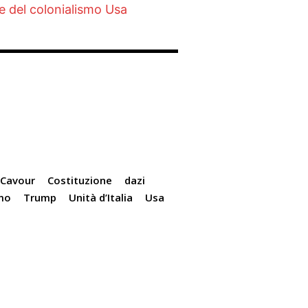
ce del colonialismo Usa
Cavour
Costituzione
dazi
mo
Trump
Unità d’Italia
Usa