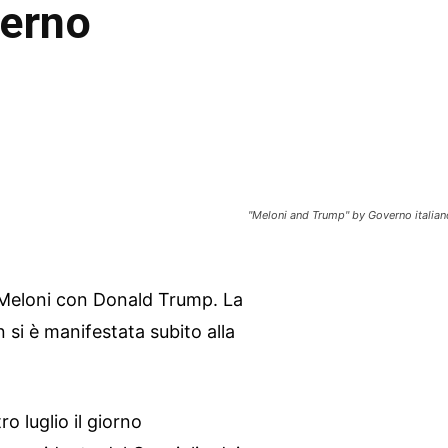
verno
"Meloni and Trump" by Governo italian
 Meloni con Donald Trump. La
 si è manifestata subito alla
o luglio il giorno