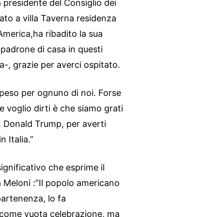
la presidente del Consiglio dei
tato a villa Taverna residenza
’America,ha ribadito la sua
 padrone di casa in questi
ta-, grazie per averci ospitato.
 speso per ognuno di noi. Forse
voglio dirti è che siamo grati
i, Donald Trump, per averti
Italia.”
ignificativo che esprime il
ia Meloni :”Il popolo americano
artenenza, lo fa
fa come vuota celebrazione, ma