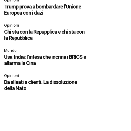
Opinioni
Trump prova a bombardare l’Unione
Europea con i dazi
Opinioni
Chi sta con la Repupplica e chi sta con
la Repubblica
Mondo
Usa-India: l’intesa che incrina i BRICS e
allarma la Cina
Opinioni
Da alleati a clienti. La dissoluzione
della Nato