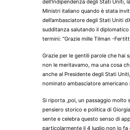
dell’Indipendenza degli Stati Uniti, 
Ministri italiano quando è stata invi
dell’ambasciatore degli Stati Uniti d
sudditanza salutando il diplomatico
termini: “Grazie mille Tilman -Fertit
Grazie per le gentili parole che hai
non le meritavamo, ma una cosa che 
anche al Presidente degli Stati Unit
nominato ambasciatore americano in 
Si riporta ,poi, un passaggio molto s
pensiero storico e politica di Giorg
sente e celebra questo senso di app
particolarmente il 4 luglio,non lo 